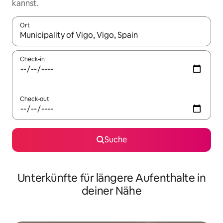
kannst.
Ort
Wenn Ergebnisse verfügbar sind, navigiere mit den Pfeiltaste
Check-in
Check-out
Suche
Unterkünfte für längere Aufenthalte in
deiner Nähe