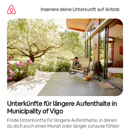
Zu
Inhalten
Inseriere deine Unterkunft auf Airbnb
springen
Unterkünfte für längere Aufenthalte in
Municipality of Vigo
Finde Unterkünfte für längere Aufenthalte, in denen
du dich auch einen Monat oder länger zuhause fühlen