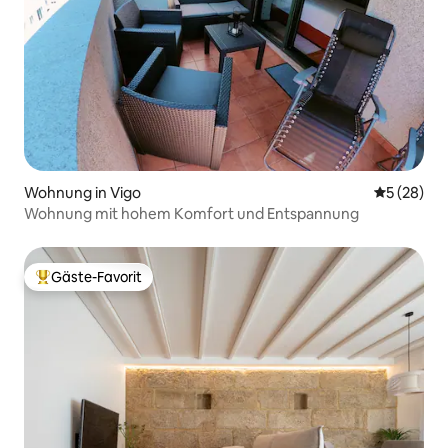
Wohnung in Vigo
Durchschni
5 (28)
Wohnung mit hohem Komfort und Entspannung
Gäste-Favorit
Beliebter Gäste-Favorit.