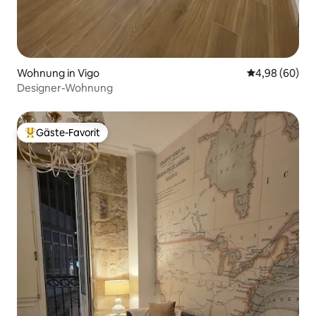
Wohnung in Vigo
Durchschnittl
4,98 (60)
Designer-Wohnung
Gäste-Favorit
Beliebter Gäste-Favorit.