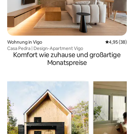
Wohnung in Vigo
Durchschnittl
4,95 (38)
Casa Pedra | Design-Apartment Vigo
Komfort wie zuhause und großartige
Monatspreise