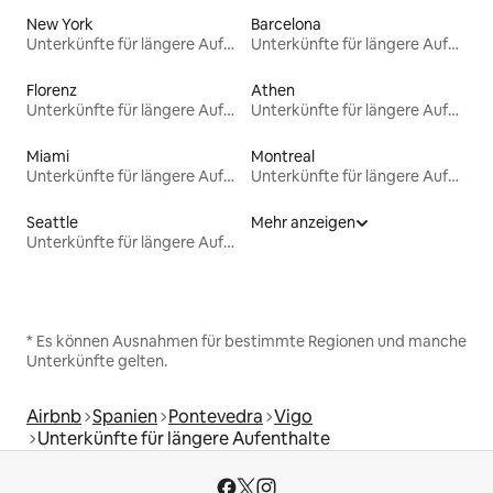
New York
Barcelona
Unterkünfte für längere Aufenthalte
Unterkünfte für längere Aufenthalte
Florenz
Athen
Unterkünfte für längere Aufenthalte
Unterkünfte für längere Aufenthalte
Miami
Montreal
Unterkünfte für längere Aufenthalte
Unterkünfte für längere Aufenthalte
Seattle
Mehr anzeigen
Unterkünfte für längere Aufenthalte
* Es können Ausnahmen für bestimmte Regionen und manche
Unterkünfte gelten.
Airbnb
Spanien
Pontevedra
Vigo
Unterkünfte für längere Aufenthalte