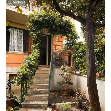
Superhost
Superhost