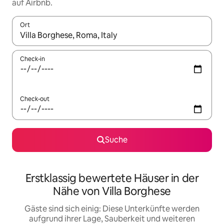
auf Airbnb.
Ort
Wenn Ergebnisse verfügbar sind, navigiere mit den Pfeiltaste
Check-in
Check-out
Suche
Erstklassig bewertete Häuser in der
Nähe von Villa Borghese
Gäste sind sich einig: Diese Unterkünfte werden
aufgrund ihrer Lage, Sauberkeit und weiteren