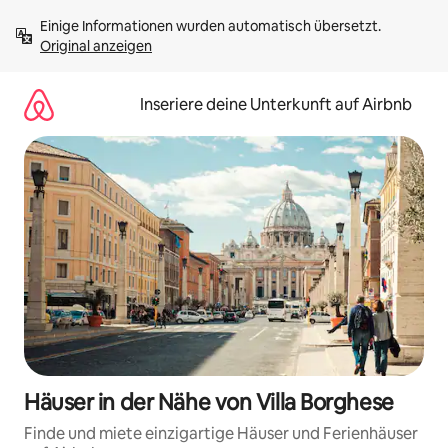
Zu
Einige Informationen wurden automatisch übersetzt. 
Inhalten
Original anzeigen
springen
Inseriere deine Unterkunft auf Airbnb
Häuser in der Nähe von Villa Borghese
Finde und miete einzigartige Häuser und Ferienhäuser