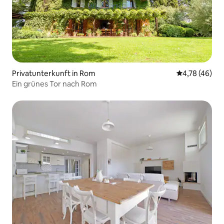
Privatunterkunft in Rom
Durchschnitt
4,78 (46)
Ein grünes Tor nach Rom