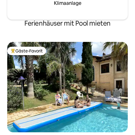
Klimaanlage
Ferienhäuser mit Pool mieten
Gäste-Favorit
Beliebter Gäste-Favorit.