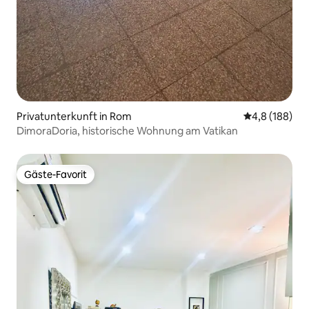
Privatunterkunft in Rom
Durchschnitt
4,8 (188)
DimoraDoria, historische Wohnung am Vatikan
Gäste-Favorit
Gäste-Favorit