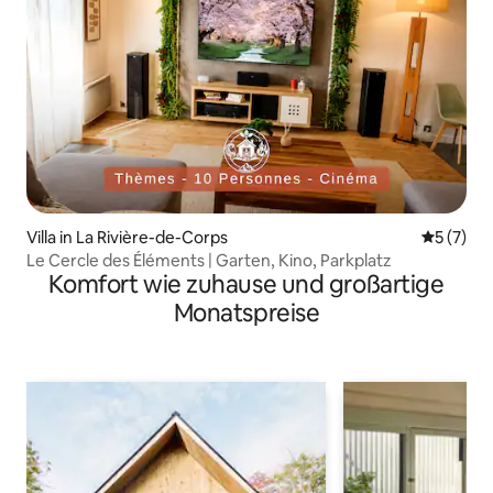
Villa in La Rivière-de-Corps
Durchsch
5 (7)
Le Cercle des Éléments | Garten, Kino, Parkplatz
Komfort wie zuhause und großartige
Monatspreise