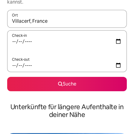
kannst.
Ort
Wenn Ergebnisse verfügbar sind, navigiere mit den Pfeiltaste
Check-in
Check-out
Suche
Unterkünfte für längere Aufenthalte in
deiner Nähe