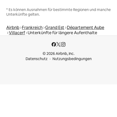
* Es können Ausnahmen für bestimmte Regionen und manche
Unterkünfte gelten.
Airbnb
Frankreich
Grand Est
Département Aube
Villacerf
Unterkünfte für längere Aufenthalte
© 2026 Airbnb, Inc.
Datenschutz
Nutzungsbedingungen