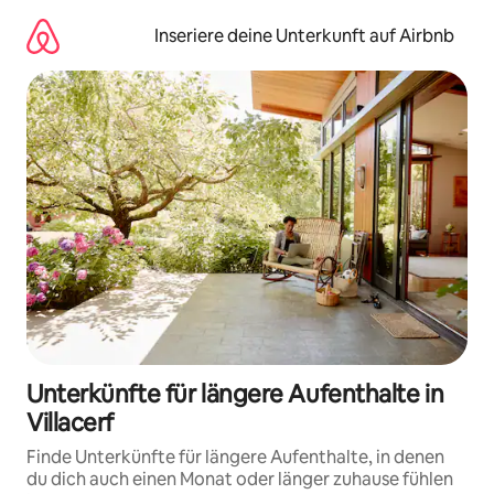
Zu
Inhalten
Inseriere deine Unterkunft auf Airbnb
springen
Unterkünfte für längere Aufenthalte in
Villacerf
Finde Unterkünfte für längere Aufenthalte, in denen
du dich auch einen Monat oder länger zuhause fühlen