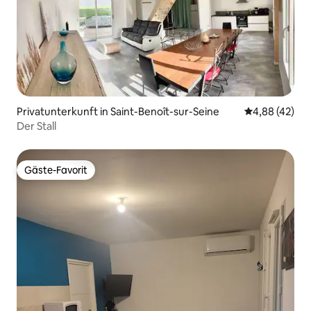
Privatunterkunft in Saint-Benoît-sur-Seine
Durchschnittl
4,88 (42)
Der Stall
Gäste-Favorit
Gäste-Favorit