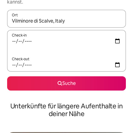
kannst.
Ort
Wenn Ergebnisse verfügbar sind, navigiere mit den Pfeiltaste
Check-in
Check-out
Suche
Unterkünfte für längere Aufenthalte in
deiner Nähe