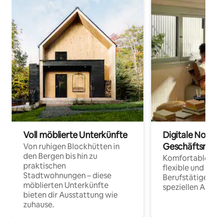
Voll möblierte Unterkünfte
Digitale Noma
Geschäftsrei
Von ruhigen Blockhütten in
den Bergen bis hin zu
Komfortable Un
praktischen
flexible und o
Stadtwohnungen – diese
Berufstätige 
möblierten Unterkünfte
speziellen Arbe
bieten dir Ausstattung wie
zuhause.