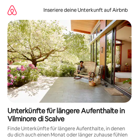
Zu
Inhalten
Inseriere deine Unterkunft auf Airbnb
springen
Unterkünfte für längere Aufenthalte in
Vilminore di Scalve
Finde Unterkünfte für längere Aufenthalte, in denen
du dich auch einen Monat oder länger zuhause fühlen