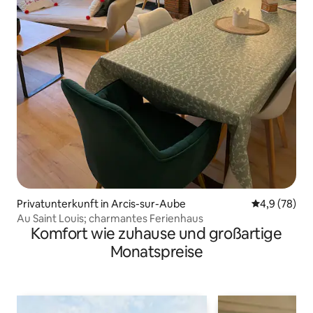
Privatunterkunft in Arcis-sur-Aube
Durchschnitt
4,9 (78)
Au Saint Louis; charmantes Ferienhaus
Komfort wie zuhause und großartige
Monatspreise