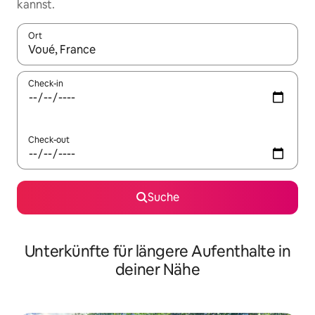
kannst.
Ort
Wenn Ergebnisse verfügbar sind, navigiere mit den Pfeiltaste
Check-in
Check-out
Suche
Unterkünfte für längere Aufenthalte in
deiner Nähe