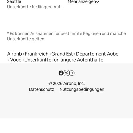
Seattle
Mehr anzeigen
Unterkünfte für längere Aufenthalte
* Es können Ausnahmen für bestimmte Regionen und manche
Unterkünfte gelten.
Airbnb
Frankreich
Grand Est
Département Aube
Voué
Unterkünfte für längere Aufenthalte
© 2026 Airbnb, Inc.
Datenschutz
Nutzungsbedingungen