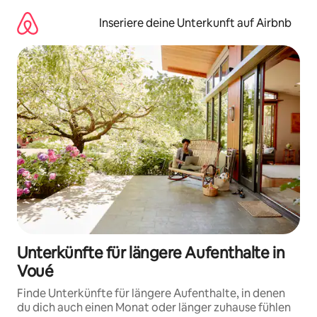
Zu
Inhalten
Inseriere deine Unterkunft auf Airbnb
springen
Unterkünfte für längere Aufenthalte in
Voué
Finde Unterkünfte für längere Aufenthalte, in denen
du dich auch einen Monat oder länger zuhause fühlen