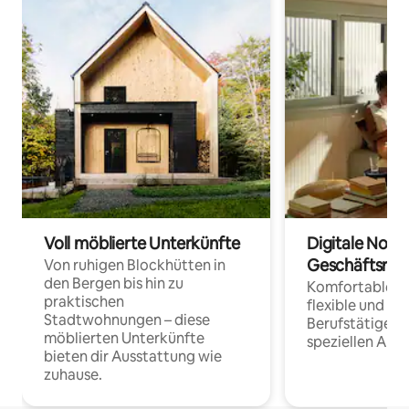
Voll möblierte Unterkünfte
Digitale Noma
Geschäftsrei
Von ruhigen Blockhütten in
den Bergen bis hin zu
Komfortable Un
praktischen
flexible und o
Stadtwohnungen – diese
Berufstätige 
möblierten Unterkünfte
speziellen Arbe
bieten dir Ausstattung wie
zuhause.