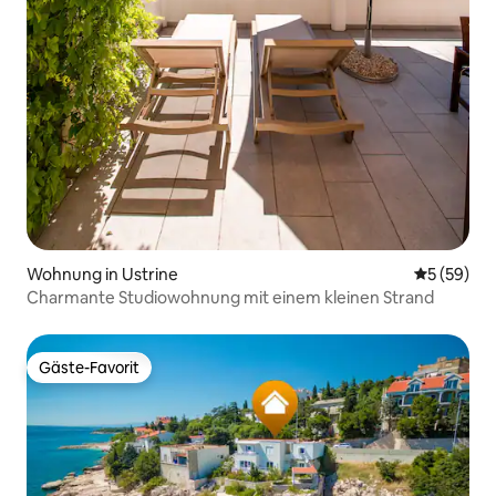
Wohnung in Ustrine
Durchschni
5 (59)
Charmante Studiowohnung mit einem kleinen Strand
Gäste-Favorit
Gäste-Favorit