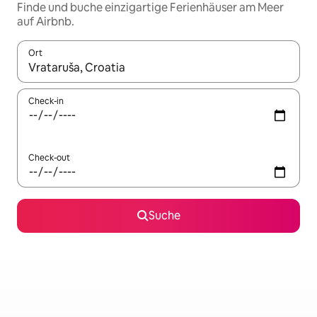
Finde und buche einzigartige Ferienhäuser am Meer
auf Airbnb.
Ort
Wenn Ergebnisse verfügbar sind, navigiere mit den Pfeiltaste
Check-in
Check-out
Suche