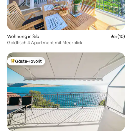
Wohnung in Šilo
Durchschn
5 (10)
Goldfisch 4 Apartment mit Meerblick
Gäste-Favorit
Beliebter Gäste-Favorit.