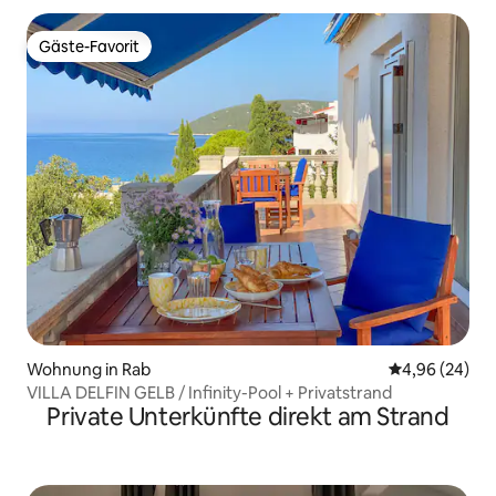
Gäste-Favorit
Gäste-Favorit
Wohnung in Rab
Durchschnittl
4,96 (24)
VILLA DELFIN GELB / Infinity-Pool + Privatstrand
Private Unterkünfte direkt am Strand