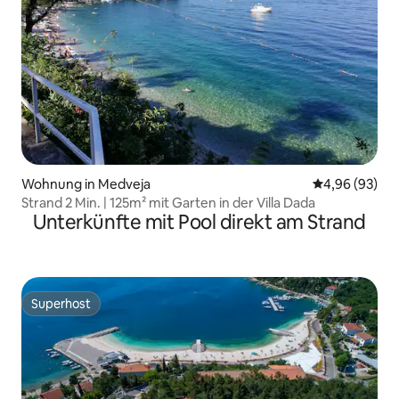
Wohnung in Medveja
Durchschnittl
4,96 (93)
Strand 2 Min. | 125m² mit Garten in der Villa Dada
Unterkünfte mit Pool direkt am Strand
Superhost
Superhost