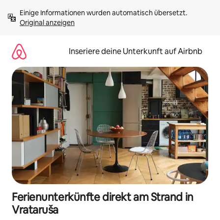
Zu
Einige Informationen wurden automatisch übersetzt. 
Inhalten
Original anzeigen
springen
Inseriere deine Unterkunft auf Airbnb
Ferienunterkünfte direkt am Strand in
Vrataruša