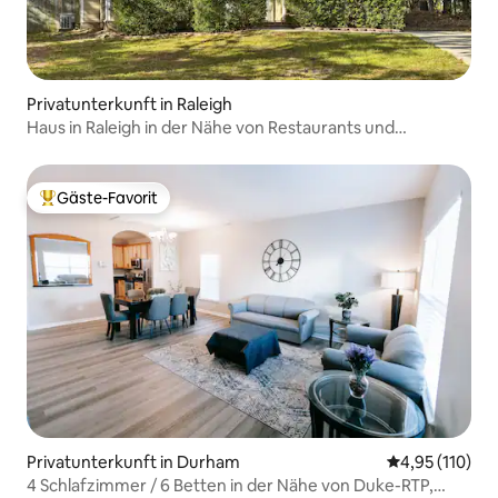
Privatunterkunft in Raleigh
Haus in Raleigh in der Nähe von Restaurants und
Geschäften!
Gäste-Favorit
Beliebter Gäste-Favorit.
Privatunterkunft in Durham
Durchschnittl
4,95 (110)
4 Schlafzimmer / 6 Betten in der Nähe von Duke-RTP,