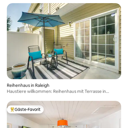
Reihenhaus in Raleigh
Haustiere willkommen: Reihenhaus mit Terrasse in
Raleigh!
Gäste-Favorit
Beliebter Gäste-Favorit.