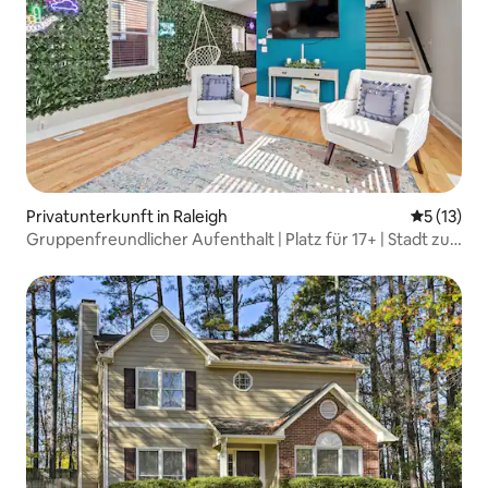
Privatunterkunft in Raleigh
Durchschn
5 (13)
Gruppenfreundlicher Aufenthalt | Platz für 17+ | Stadt zu
Fuß erreichbar