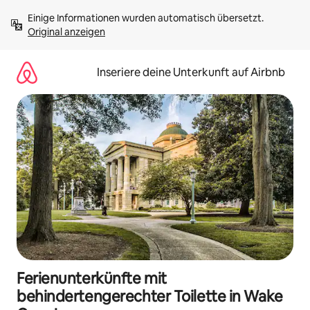
Zu
Einige Informationen wurden automatisch übersetzt. 
Inhalten
Original anzeigen
springen
Inseriere deine Unterkunft auf Airbnb
Ferienunterkünfte mit
behindertengerechter Toilette in Wake