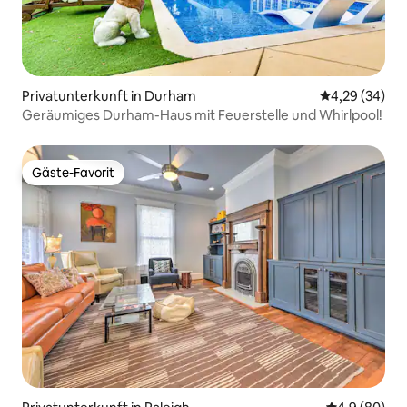
Privatunterkunft in Durham
Durchschnittl
4,29 (34)
Geräumiges Durham-Haus mit Feuerstelle und Whirlpool!
Gäste-Favorit
Gäste-Favorit