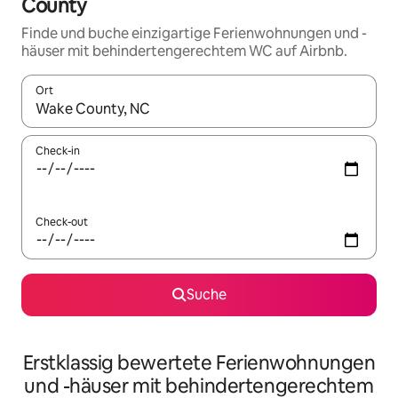
County
Finde und buche einzigartige Ferienwohnungen und -
häuser mit behindertengerechtem WC auf Airbnb.
Ort
Wenn Ergebnisse verfügbar sind, navigiere mit den Pfeiltaste
Check-in
Check-out
Suche
Erstklassig bewertete Ferienwohnungen
und -häuser mit behindertengerechtem