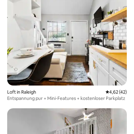
Loft in Raleigh
Durchschnitt
4,62 (42)
Entspannung pur + Mini-Features + kostenloser Parkplatz