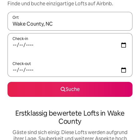
Finde und buche einzigartige Lofts auf Airbnb.
Ort
Wenn Ergebnisse verfügbar sind, navigiere mit den Pfeiltaste
Check-in
Check-out
Suche
Erstklassig bewertete Lofts in Wake
County
Gäste sind sich einig: Diese Lofts werden aufgrund
ihrer Lage, Sauberkeit und weiterer Aspekte hoch