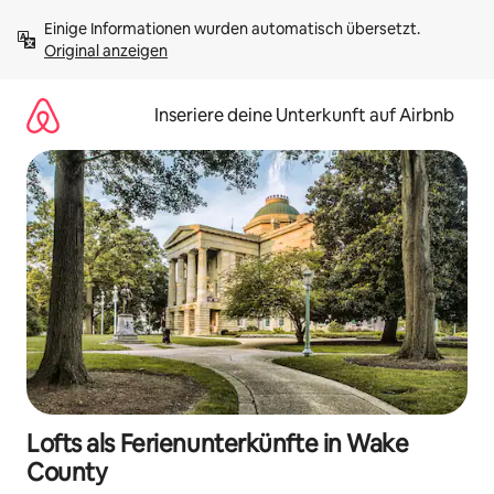
Zu
Einige Informationen wurden automatisch übersetzt. 
Inhalten
Original anzeigen
springen
Inseriere deine Unterkunft auf Airbnb
Lofts als Ferienunterkünfte in Wake
County