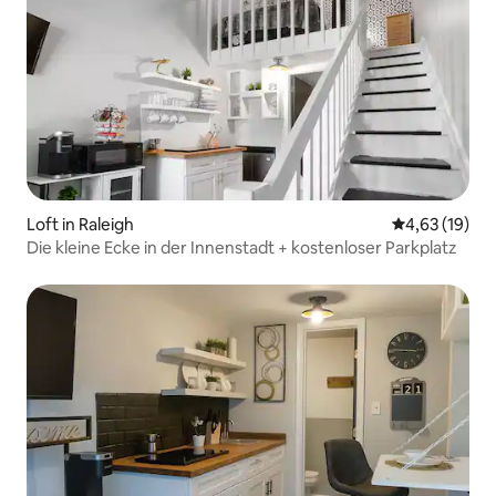
Loft in Raleigh
Durchschnitt
4,63 (19)
Die kleine Ecke in der Innenstadt + kostenloser Parkplatz