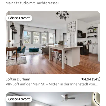
Main St Studio mit Dachterrasse!
Gäste-Favorit
Gäste-Favorit
Loft in Durham
Durchschnittli
4,94 (343)
VIP-Loft auf der Main St. – Mitten in der Innenstadt von
Durham!
Gäste-Favorit
Gäste-Favorit