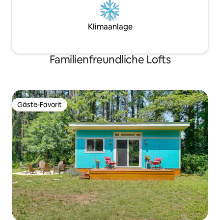
Klimaanlage
Familienfreundliche Lofts
Gäste-Favorit
Gäste-Favorit