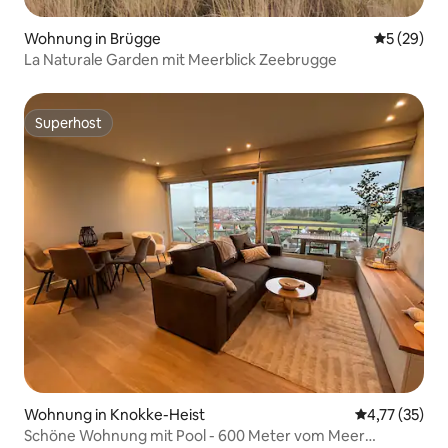
Wohnung in Brügge
Durchschni
5 (29)
La Naturale Garden mit Meerblick Zeebrugge
Superhost
Superhost
Wohnung in Knokke-Heist
Durchschnitt
4,77 (35)
Schöne Wohnung mit Pool - 600 Meter vom Meer