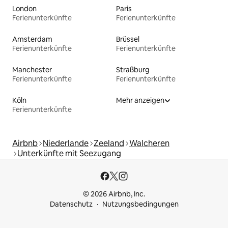
London
Paris
Ferienunterkünfte
Ferienunterkünfte
Amsterdam
Brüssel
Ferienunterkünfte
Ferienunterkünfte
Manchester
Straßburg
Ferienunterkünfte
Ferienunterkünfte
Köln
Mehr anzeigen
Ferienunterkünfte
Airbnb
Niederlande
Zeeland
Walcheren
Unterkünfte mit Seezugang
© 2026 Airbnb, Inc.
Datenschutz
Nutzungsbedingungen