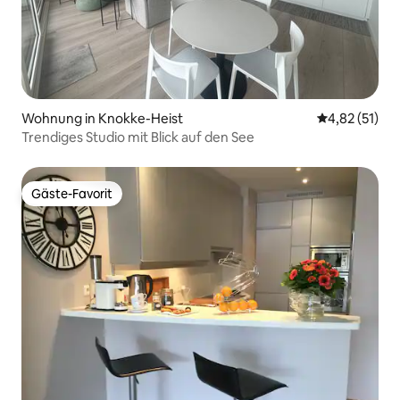
Wohnung in Knokke-Heist
Durchschnitt
4,82 (51)
Trendiges Studio mit Blick auf den See
Gäste-Favorit
Gäste-Favorit