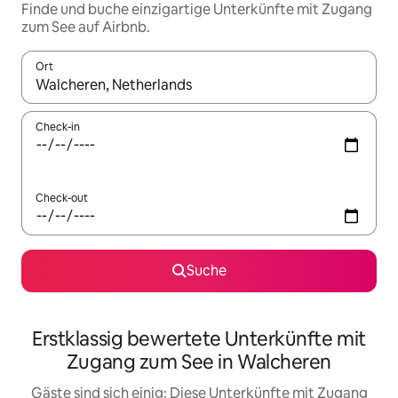
Finde und buche einzigartige Unterkünfte mit Zugang
zum See auf Airbnb.
Ort
Wenn Ergebnisse verfügbar sind, navigiere mit den Pfeiltaste
Check-in
Check-out
Suche
Erstklassig bewertete Unterkünfte mit
Zugang zum See in Walcheren
Gäste sind sich einig: Diese Unterkünfte mit Zugang