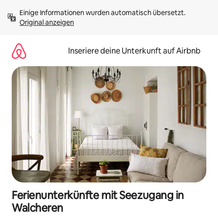
Zu
Einige Informationen wurden automatisch übersetzt. 
Inhalten
Original anzeigen
springen
Inseriere deine Unterkunft auf Airbnb
Ferienunterkünfte mit Seezugang in
Walcheren