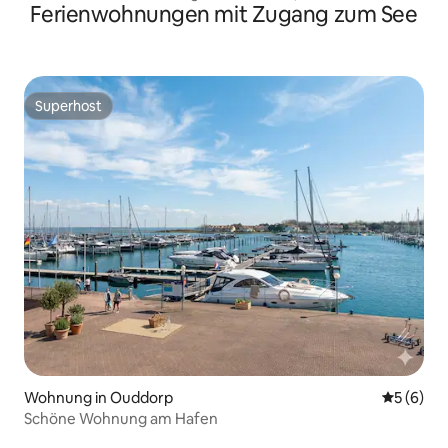
Ferienwohnungen mit Zugang zum See
Superhost
Superhost
Wohnung in Ouddorp
Durchschn
5 (6)
Schöne Wohnung am Hafen