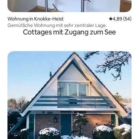
Wohnung in Knokke-Heist
Durchschnittl
4,89 (54)
Gemütliche Wohnung mit sehr zentraler Lage.
Cottages mit Zugang zum See