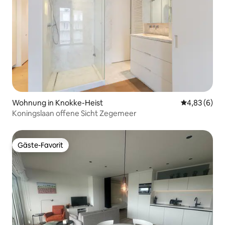
Wohnung in Knokke-Heist
Durchschnitt
4,83 (6)
Koningslaan offene Sicht Zegemeer
Gäste-Favorit
Gäste-Favorit