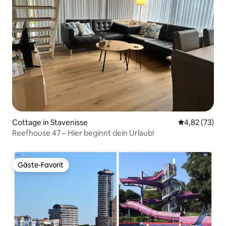
Cottage in Stavenisse
Durchschnitt
4,82 (73)
Reefhouse 47 – Hier beginnt dein Urlaub!
Gäste-Favorit
Gäste-Favorit