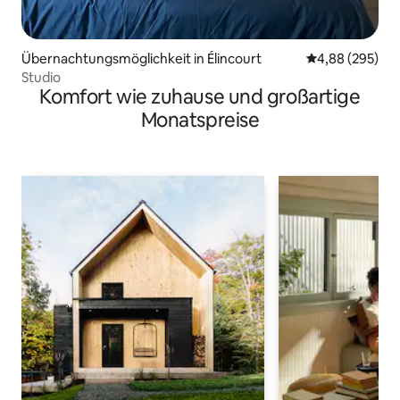
Übernachtungsmöglichkeit in Élincourt
Durchschnittli
4,88 (295)
Studio
Komfort wie zuhause und großartige
Monatspreise