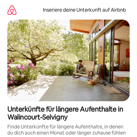
Zu
Inhalten
Inseriere deine Unterkunft auf Airbnb
springen
Unterkünfte für längere Aufenthalte in
Walincourt-Selvigny
Finde Unterkünfte für längere Aufenthalte, in denen
du dich auch einen Monat oder länger zuhause fühlen