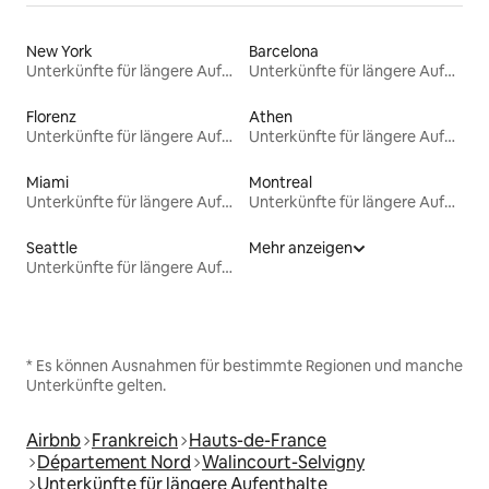
New York
Barcelona
Unterkünfte für längere Aufenthalte
Unterkünfte für längere Aufenthalte
Florenz
Athen
Unterkünfte für längere Aufenthalte
Unterkünfte für längere Aufenthalte
Miami
Montreal
Unterkünfte für längere Aufenthalte
Unterkünfte für längere Aufenthalte
Seattle
Mehr anzeigen
Unterkünfte für längere Aufenthalte
* Es können Ausnahmen für bestimmte Regionen und manche
Unterkünfte gelten.
Airbnb
Frankreich
Hauts-de-France
Département Nord
Walincourt-Selvigny
Unterkünfte für längere Aufenthalte