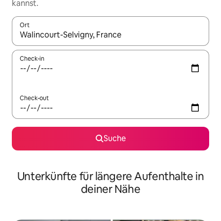
kannst.
Ort
Wenn Ergebnisse verfügbar sind, navigiere mit den Pfeiltaste
Check-in
Check-out
Suche
Unterkünfte für längere Aufenthalte in
deiner Nähe