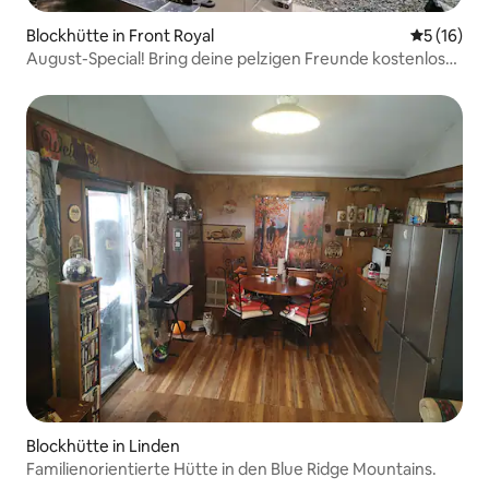
Blockhütte in Front Royal
Durchschn
5 (16)
August-Special! Bring deine pelzigen Freunde kostenlos
mit!
Blockhütte in Linden
Familienorientierte Hütte in den Blue Ridge Mountains.