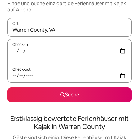
Finde und buche einzigartige Ferienhäuser mit Kajak
auf Airbnb.
Ort
Wenn Ergebnisse verfügbar sind, navigiere mit den Pfeiltaste
Check-in
Check-out
Suche
Erstklassig bewertete Ferienhäuser mit
Kajak in Warren County
Gäste sind sich einig: Diese Ferienhäuser mit Kajak