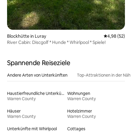
Blockhütte in Luray
Durchschnittl
4,98 (52)
River Cabin: Discgolf * Hunde * Whirlpool * Spiele!
Spannende Reiseziele
Andere Arten von Unterkünften
Top-Attraktionen in der Näh
Haustierfreundliche Unterkünfte
Wohnungen
Warren County
Warren County
Häuser
Hotelzimmer
Warren County
Warren County
Unterkünfte mit Whirlpool
Cottages