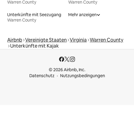
Warren County
Warren County
Unterkünfte mit Seezugang
Mehr anzeigen
Warren County
Airbnb
Vereinigte Staaten
Virginia
Warren County
Unterkünfte mit Kajak
© 2026 Airbnb, Inc.
Datenschutz
Nutzungsbedingungen