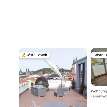
Gäste-Favorit
Gäste-Fa
Beliebter Gäste-Favorit.
Gäste-Fa
Wohnung
Ferienwo