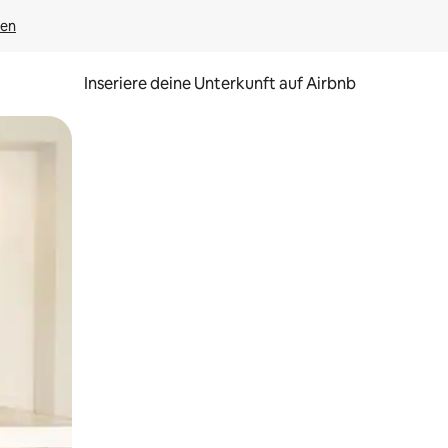
gen
Inseriere deine Unterkunft auf Airbnb
h Berühren oder Wischgesten.