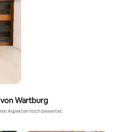
e von Wartburg
teren Aspekten hoch bewertet.