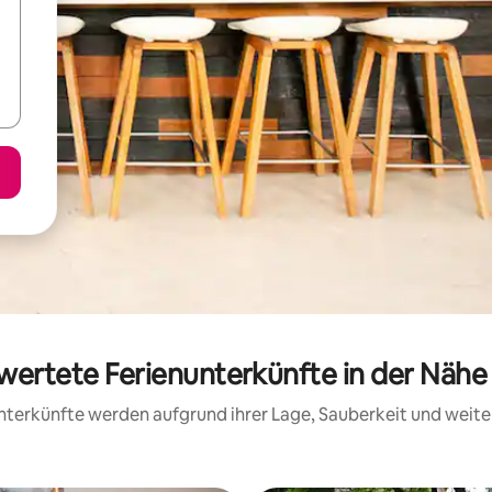
ewertete Ferienunterkünfte in der Näh
 Unterkünfte werden aufgrund ihrer Lage, Sauberkeit und wei