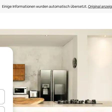
Einige Informationen wurden automatisch übersetzt. 
Original anzei
en Pfeiltasten nach oben und unten oder erkunde die Ergebnisse durc