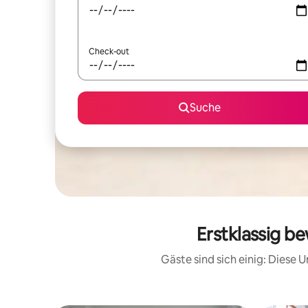
Check-out
Suche
Erstklassig b
Gäste sind sich einig: Diese