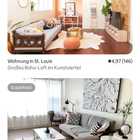
Wohnung in St. Louis
Durchschnittli
4,97 (146)
Großes Boho-Loft im Kunstviertel
Superhost
Superhost