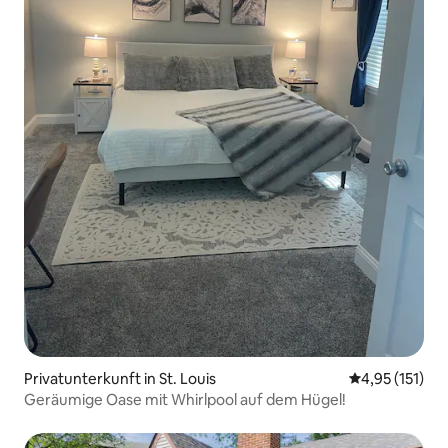
Privatunterkunft in St. Louis
Durchschnittl
4,95 (151)
Geräumige Oase mit Whirlpool auf dem Hügel!