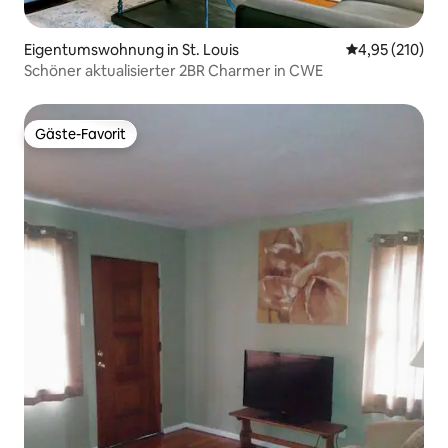
Eigentumswohnung in St. Louis
Durchschnittl
4,95 (210)
Schöner aktualisierter 2BR Charmer in CWE
Gäste-Favorit
Gäste-Favorit