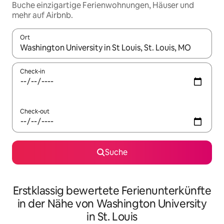
Buche einzigartige Ferienwohnungen, Häuser und
mehr auf Airbnb.
Ort
Wenn Ergebnisse verfügbar sind, navigiere mit den Pfeiltaste
Check-in
Check-out
Suche
Erstklassig bewertete Ferienunterkünfte
in der Nähe von Washington University
in St. Louis