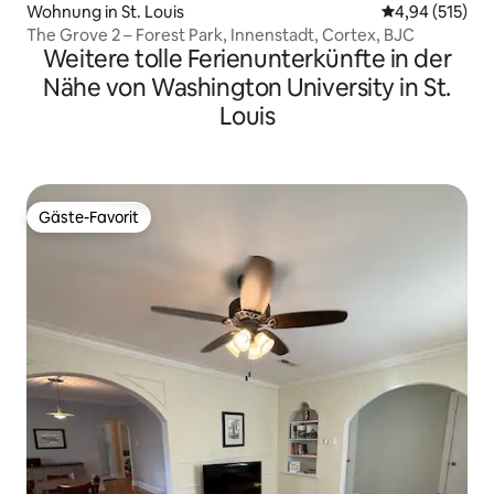
Wohnung in St. Louis
Durchschnittl
4,94 (515)
The Grove 2 – Forest Park, Innenstadt, Cortex, BJC
Weitere tolle Ferienunterkünfte in der
Nähe von Washington University in St.
Louis
Gäste-Favorit
Gäste-Favorit