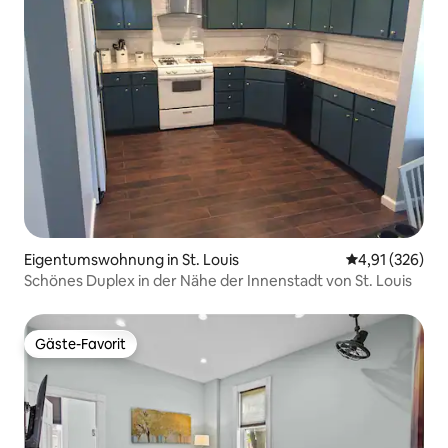
Eigentumswohnung in St. Louis
Durchschnittl
4,91 (326)
Schönes Duplex in der Nähe der Innenstadt von St. Louis
Gäste-Favorit
Gäste-Favorit