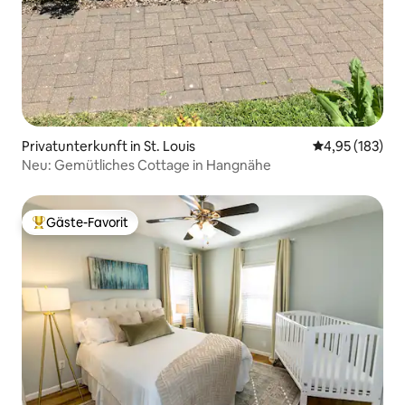
Privatunterkunft in St. Louis
Durchschnittl
4,95 (183)
Neu: Gemütliches Cottage in Hangnähe
Gäste-Favorit
Beliebter Gäste-Favorit.