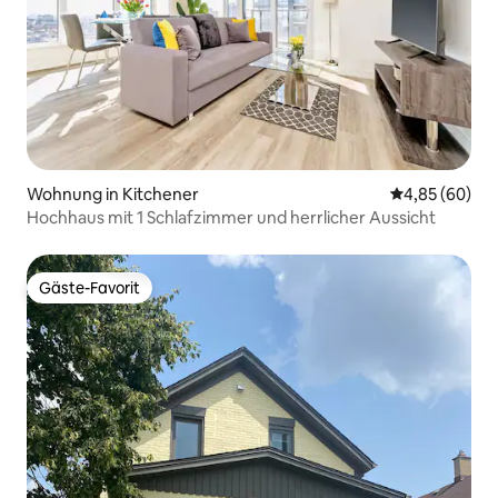
Wohnung in Kitchener
Durchschnittl
4,85 (60)
Hochhaus mit 1 Schlafzimmer und herrlicher Aussicht
Gäste-Favorit
Gäste-Favorit