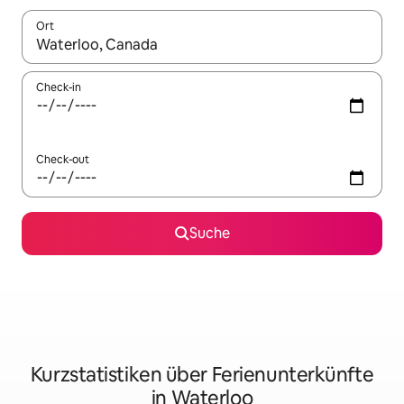
Ort
Wenn Ergebnisse verfügbar sind, navigiere mit den Pfeiltaste
Check-in
Check-out
Suche
Kurzstatistiken über Ferienunterkünfte
in Waterloo