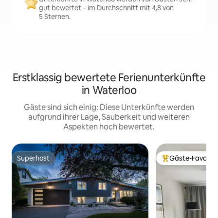
gut bewertet – im Durchschnitt mit 4,8 von
5 Sternen.
Erstklassig bewertete Ferienunterkünfte
in Waterloo
Gäste sind sich einig: Diese Unterkünfte werden
aufgrund ihrer Lage, Sauberkeit und weiteren
Aspekten hoch bewertet.
Superhost
Gäste-Favorit
Superhost
Beliebter Gäste-F