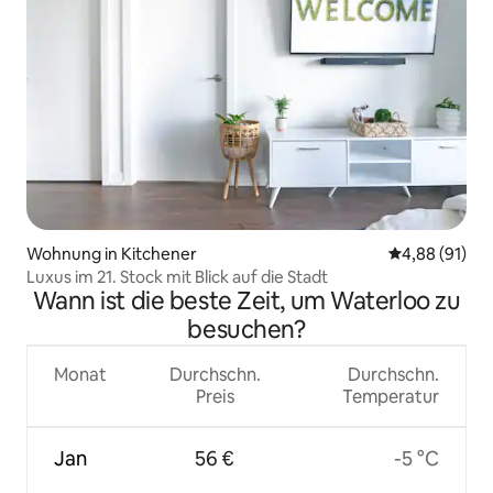
Wohnung in Kitchener
Durchschnitt
4,88 (91)
Luxus im 21. Stock mit Blick auf die Stadt
Wann ist die beste Zeit, um Waterloo zu
besuchen?
Monat
Durchschn.
Durchschn.
Preis
Temperatur
Jan
56 €
-5 °C