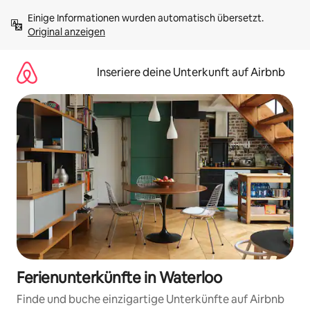
Zu
Einige Informationen wurden automatisch übersetzt. 
Inhalten
Original anzeigen
springen
Inseriere deine Unterkunft auf Airbnb
Ferienunterkünfte in Waterloo
Finde und buche einzigartige Unterkünfte auf Airbnb