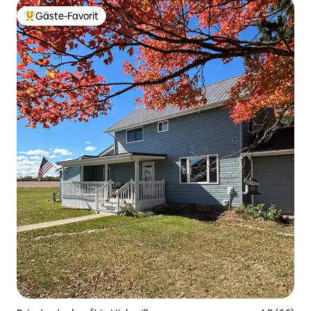
Gäste-Favorit
Beliebter Gäste-Favorit.