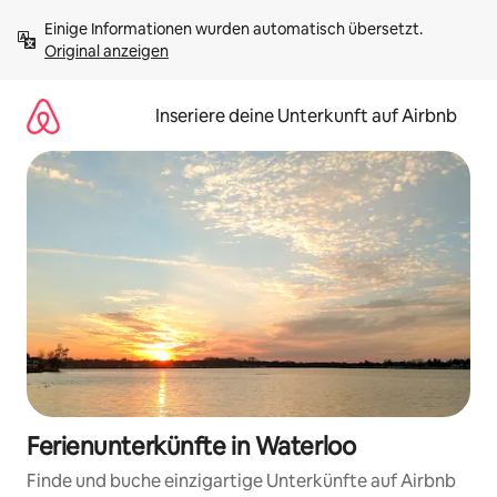
Zu
Einige Informationen wurden automatisch übersetzt. 
Inhalten
Original anzeigen
springen
Inseriere deine Unterkunft auf Airbnb
Ferienunterkünfte in Waterloo
Finde und buche einzigartige Unterkünfte auf Airbnb