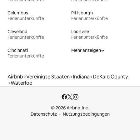
Columbus
Pittsburgh
Ferienunterkünfte
Ferienunterkünfte
Cleveland
Louisville
Ferienunterkünfte
Ferienunterkünfte
Cincinnati
Mehr anzeigen
Ferienunterkünfte
Airbnb
Vereinigte Staaten
Indiana
DeKalb County
Waterloo
© 2026 Airbnb, Inc.
Datenschutz
Nutzungsbedingungen