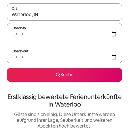
Ort
Wenn Ergebnisse verfügbar sind, navigiere mit den Pfeiltaste
Check-in
Check-out
Suche
Erstklassig bewertete Ferienunterkünfte
in Waterloo
Gäste sind sich einig: Diese Unterkünfte werden
aufgrund ihrer Lage, Sauberkeit und weiteren
Aspekten hoch bewertet.