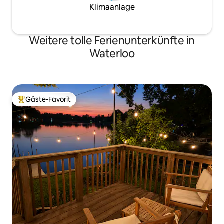
Klimaanlage
Weitere tolle Ferienunterkünfte in
Waterloo
Gäste-Favorit
Beliebter Gäste-Favorit.