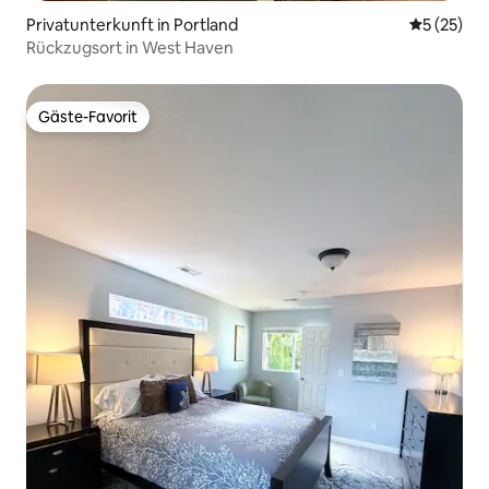
Privatunterkunft in Portland
Durchschn
5 (25)
Rückzugsort in West Haven
Gäste-Favorit
Gäste-Favorit