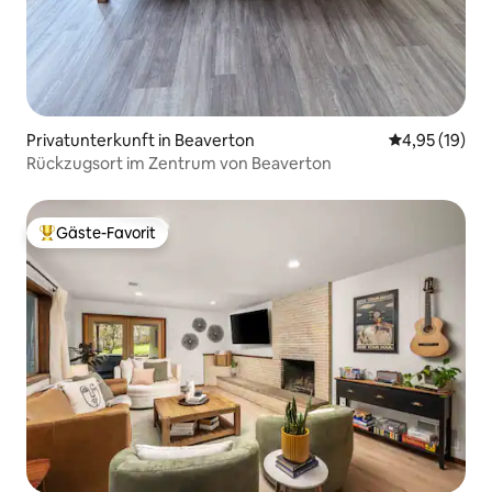
Privatunterkunft in Beaverton
Durchschnitt
4,95 (19)
Rückzugsort im Zentrum von Beaverton
Gäste-Favorit
Beliebter Gäste-Favorit.