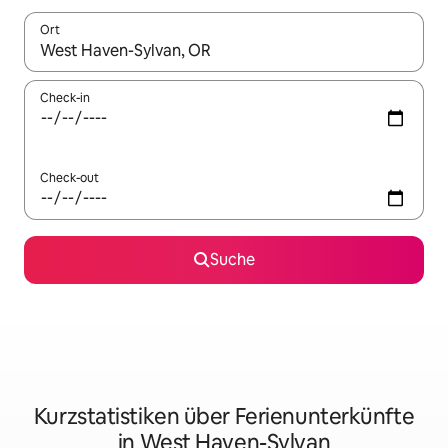
Ort
Wenn Ergebnisse verfügbar sind, navigiere mit den Pfeiltaste
Check-in
Check-out
Suche
Kurzstatistiken über Ferienunterkünfte
in West Haven-Sylvan