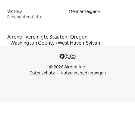
Victoria
Mehr anzeigen
Ferienunterkünfte
Airbnb
Vereinigte Staaten
Oregon
Washington County
West Haven-Sylvan
© 2026 Airbnb, Inc.
Datenschutz
Nutzungsbedingungen