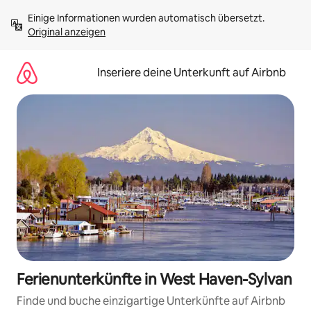
Zu
Einige Informationen wurden automatisch übersetzt. 
Inhalten
Original anzeigen
springen
Inseriere deine Unterkunft auf Airbnb
Ferienunterkünfte in West Haven-Sylvan
Finde und buche einzigartige Unterkünfte auf Airbnb