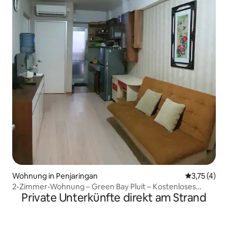
Wohnung in Penjaringan
Durchschnit
3,75 (4)
2-Zimmer-Wohnung – Green Bay Pluit – Kostenloses
Private Unterkünfte direkt am Strand
WLAN