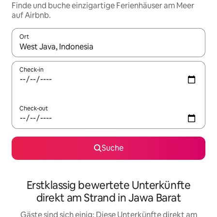
Finde und buche einzigartige Ferienhäuser am Meer
auf Airbnb.
Ort
Wenn Ergebnisse verfügbar sind, navigiere mit den Pfeiltaste
Check-in
Check-out
Suche
Erstklassig bewertete Unterkünfte
direkt am Strand in Jawa Barat
Gäste sind sich einig: Diese Unterkünfte direkt am