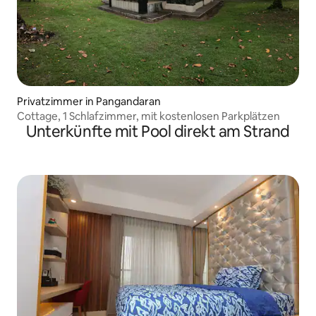
Privatzimmer in Pangandaran
Cottage, 1 Schlafzimmer, mit kostenlosen Parkplätzen
Unterkünfte mit Pool direkt am Strand