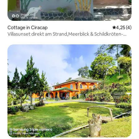
Cottage in Ciracap
Durchschnit
4,25 (4)
Villasunset direkt am Strand,Meerblick & Schildkröten-
Surfbereich