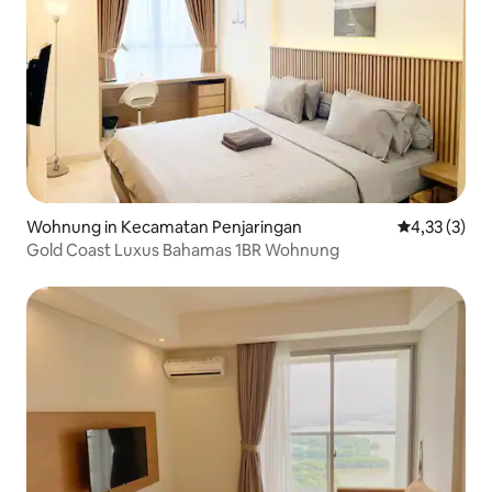
Wohnung in Kecamatan Penjaringan
Durchschnit
4,33 (3)
Gold Coast Luxus Bahamas 1BR Wohnung