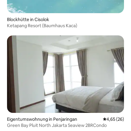
Blockhütte in Cisolok
Ketapang Resort (Baumhaus Kaca)
Eigentumswohnung in Penjaringan
Durchschnittl
4,65 (26)
Green Bay Pluit North Jakarta Seaview 2BRCondo