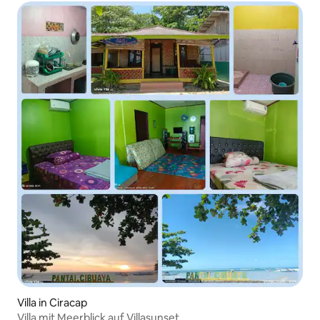
Villa in Ciracap
Villa mit Meerblick auf Villasunset