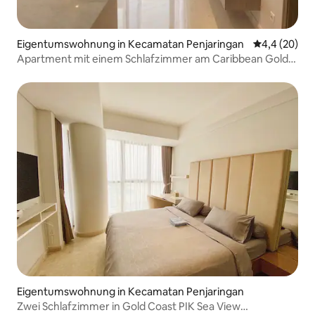
Eigentumswohnung in Kecamatan Penjaringan
Durchschnitt
4,4 (20)
Apartment mit einem Schlafzimmer am Caribbean Gold
Coast PIK
Eigentumswohnung in Kecamatan Penjaringan
Zwei Schlafzimmer in Gold Coast PIK Sea View