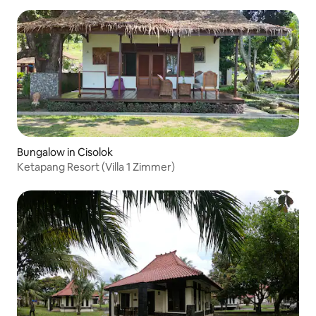
Bungalow in Cisolok
Ketapang Resort (Villa 1 Zimmer)