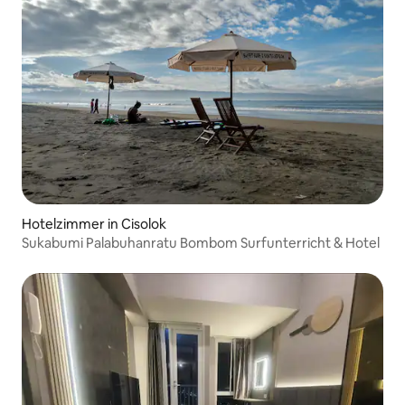
Hotelzimmer in Cisolok
Sukabumi Palabuhanratu Bombom Surfunterricht & Hotel