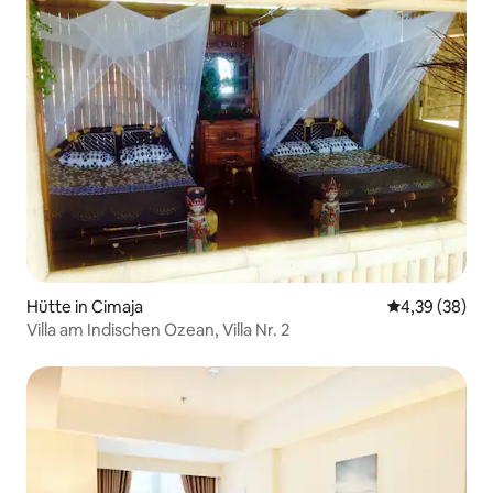
Hütte in Cimaja
Durchschnittl
4,39 (38)
Villa am Indischen Ozean, Villa Nr. 2