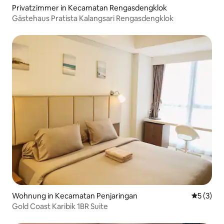
Privatzimmer in Kecamatan Rengasdengklok
Gästehaus Pratista Kalangsari Rengasdengklok
Wohnung in Kecamatan Penjaringan
Durchsch
5 (3)
Gold Coast Karibik 1BR Suite