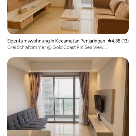
Eigentumswohnung in Kecamatan Penjaringan
Durchschnitt
4,38 (13)
Drei Schlafzimmer @ Gold Coast PIK Sea View
Apartments