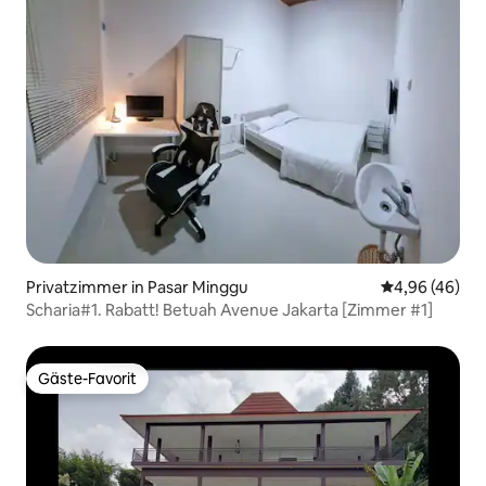
Privatzimmer in Pasar Minggu
Durchschnittl
4,96 (46)
Scharia#1. Rabatt! Betuah Avenue Jakarta [Zimmer #1]
Gäste-Favorit
Gäste-Favorit