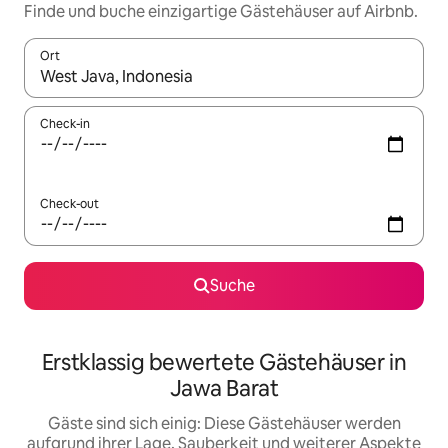
Finde und buche einzigartige Gästehäuser auf Airbnb.
Ort
Wenn Ergebnisse verfügbar sind, navigiere mit den Pfeiltaste
Check-in
Check-out
Suche
Erstklassig bewertete Gästehäuser in
Jawa Barat
Gäste sind sich einig: Diese Gästehäuser werden
aufgrund ihrer Lage, Sauberkeit und weiterer Aspekte