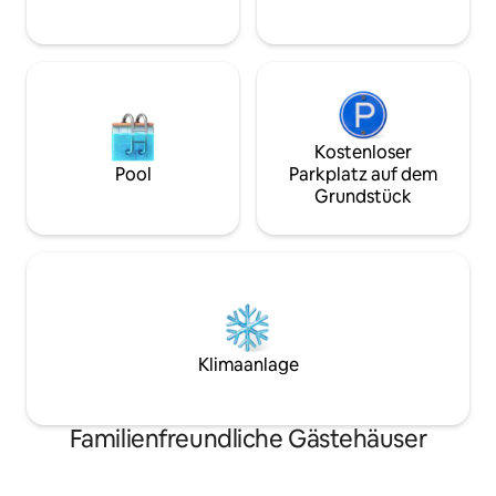
und private Atmosphäre K
als Gast und gehe
nach Hause 🌿
Kostenloser
Pool
Parkplatz auf dem
Grundstück
Klimaanlage
Familienfreundliche Gästehäuser