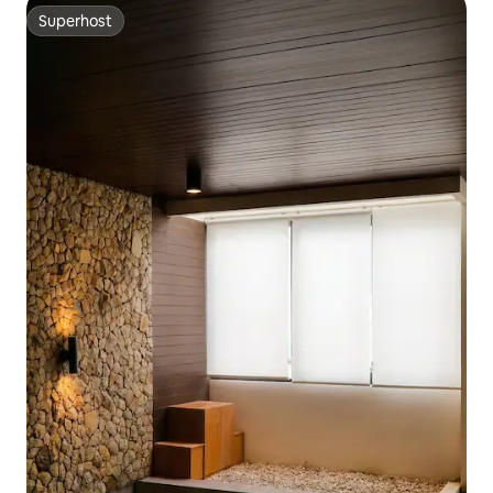
Superhost
Superhost