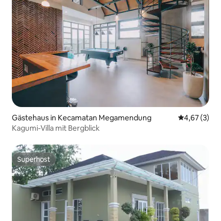
Gästehaus in Kecamatan Megamendung
Durchschnit
4,67 (3)
Kagumi-Villa mit Bergblick
Superhost
Superhost