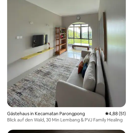
Gästehaus in Kecamatan Parongpong
Durchschnitt
4,88 (51)
Blick auf den Wald, 30 Min Lembang & PVJ Family Healing