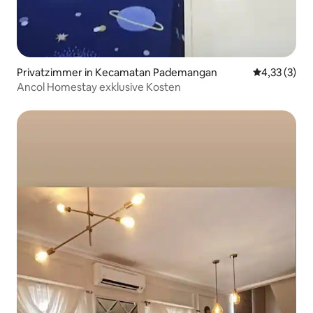
Privatzimmer in Kecamatan Pademangan
Durchschnit
4,33 (3)
Ancol Homestay exklusive Kosten