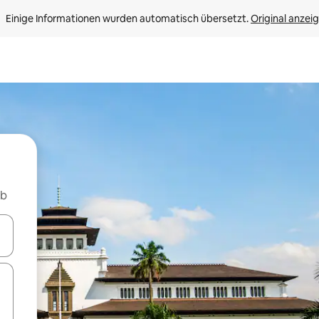
Einige Informationen wurden automatisch übersetzt. 
Original anzei
nb
en Pfeiltasten nach oben und unten oder erkunde die Ergebnisse durc