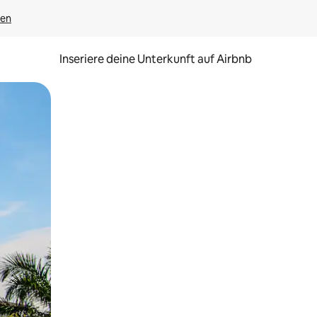
gen
Inseriere deine Unterkunft auf Airbnb
h Berühren oder Wischgesten.