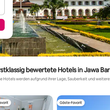
rstklassig bewertete Hotels in Jawa Bar
ese Hotels werden aufgrund ihrer Lage, Sauberkeit und weite
vorit
Gäste-Favorit
vorit
Gäste-Favorit