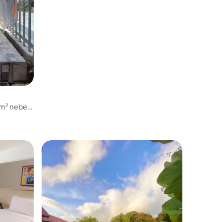
 m² neben