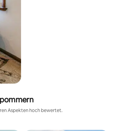
estpommern
teren Aspekten hoch bewertet.