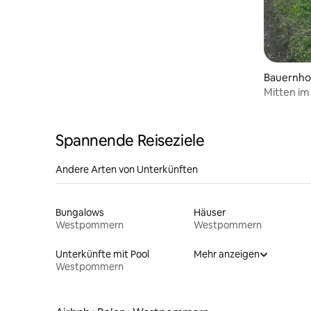
Bauernho
Mitten i
Spannende Reiseziele
Andere Arten von Unterkünften
Bungalows
Häuser
Westpommern
Westpommern
Unterkünfte mit Pool
Mehr anzeigen
Westpommern