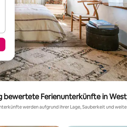
ig bewertete Ferienunterkünfte in W
 Unterkünfte werden aufgrund ihrer Lage, Sauberkeit und wei