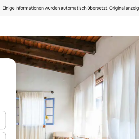
Einige Informationen wurden automatisch übersetzt. 
Original anzei
en Pfeiltasten nach oben und unten oder erkunde die Ergebnisse durc