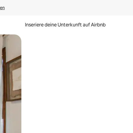
gen
Inseriere deine Unterkunft auf Airbnb
h Berühren oder Wischgesten.