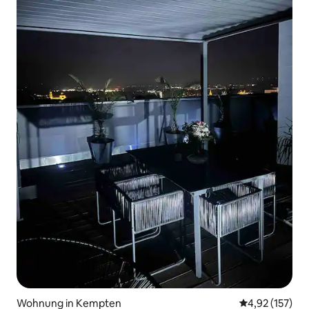
Wohnung in Kempten
Durchschnittl
4,92 (157)