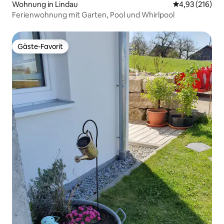
Wohnung in Lindau
Durchschnittl
4,93 (216)
Ferienwohnung mit Garten, Pool und Whirlpool
Gäste-Favorit
Gäste-Favorit