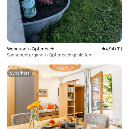
Wohnung in Opfenbach
Durchschnitt
4,94 (31)
Sonnenuntergang in Opfenbach genießen
Superhost
Superhost