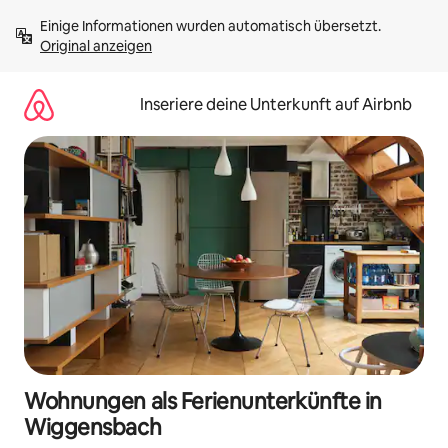
Zu
Einige Informationen wurden automatisch übersetzt. 
Inhalten
Original anzeigen
springen
Inseriere deine Unterkunft auf Airbnb
Wohnungen als Ferienunterkünfte in
Wiggensbach