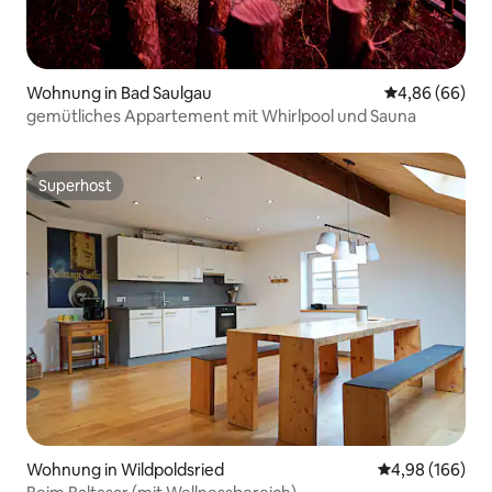
Wohnung in Bad Saulgau
Durchschnittl
4,86 (66)
gemütliches Appartement mit Whirlpool und Sauna
Superhost
Superhost
Wohnung in Wildpoldsried
Durchschnittli
4,98 (166)