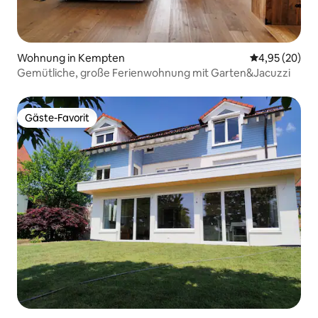
Wohnung in Kempten
Durchschnittl
4,95 (20)
Gemütliche, große Ferienwohnung mit Garten&Jacuzzi
Gäste-Favorit
Gäste-Favorit