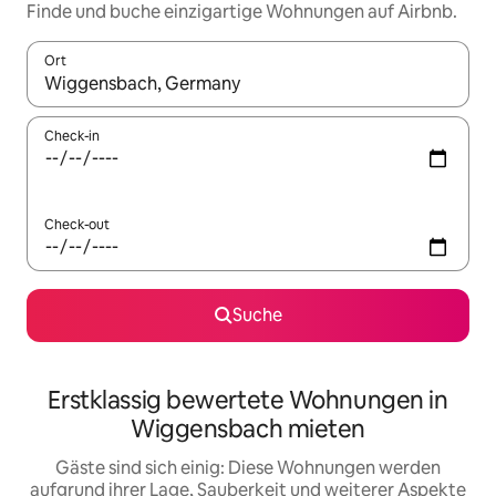
Finde und buche einzigartige Wohnungen auf Airbnb.
Ort
Wenn Ergebnisse verfügbar sind, navigiere mit den Pfeiltaste
Check-in
Check-out
Suche
Erstklassig bewertete Wohnungen in
Wiggensbach mieten
Gäste sind sich einig: Diese Wohnungen werden
aufgrund ihrer Lage, Sauberkeit und weiterer Aspekte