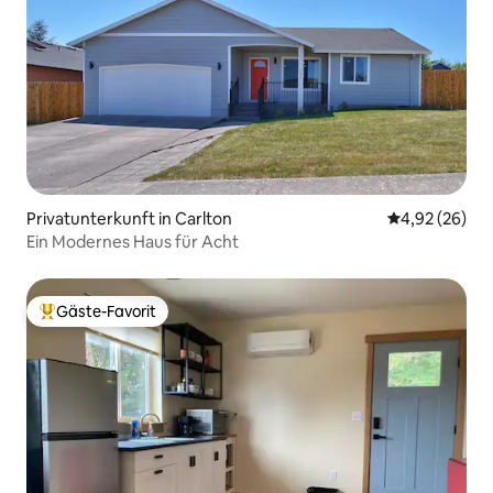
Privatunterkunft in Carlton
Durchschnittl
4,92 (26)
Ein Modernes Haus für Acht
Gäste-Favorit
Beliebter Gäste-Favorit.