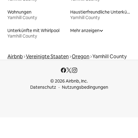
Wohnungen
Haustierfreundliche Unterkünfte
Yamhill County
Yamhill County
Unterkünfte mit Whirlpool
Mehr anzeigen
Yamhill County
Airbnb
Vereinigte Staaten
Oregon
Yamhill County
© 2026 Airbnb, Inc.
Datenschutz
Nutzungsbedingungen