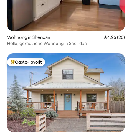
Wohnung in Sheridan
Durchschnittl
4,95 (20)
Helle, gemütliche Wohnung in Sheridan
Gäste-Favorit
Beliebter Gäste-Favorit.