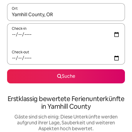
Ort
Wenn Ergebnisse verfügbar sind, navigiere mit den Pfeiltaste
Check-in
Check-out
Suche
Erstklassig bewertete Ferienunterkünfte
in Yamhill County
Gäste sind sich einig: Diese Unterkünfte werden
aufgrund ihrer Lage, Sauberkeit und weiteren
Aspekten hoch bewertet.