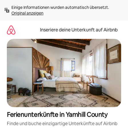
Zu
Einige Informationen wurden automatisch übersetzt. 
Inhalten
Original anzeigen
springen
Inseriere deine Unterkunft auf Airbnb
Ferienunterkünfte in Yamhill County
Finde und buche einzigartige Unterkünfte auf Airbnb