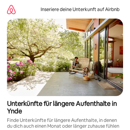
Zu
Inhalten
Inseriere deine Unterkunft auf Airbnb
springen
Unterkünfte für längere Aufenthalte in
Ynde
Finde Unterkünfte für längere Aufenthalte, in denen
du dich auch einen Monat oder länger zuhause fühlen