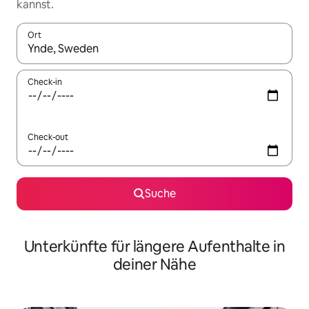
kannst.
Ort
Wenn Ergebnisse verfügbar sind, navigiere mit den Pfeiltaste
Check-in
Check-out
Suche
Unterkünfte für längere Aufenthalte in
deiner Nähe