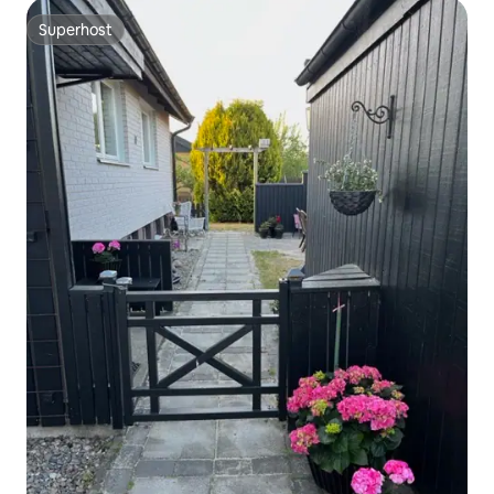
Superhost
Superhost