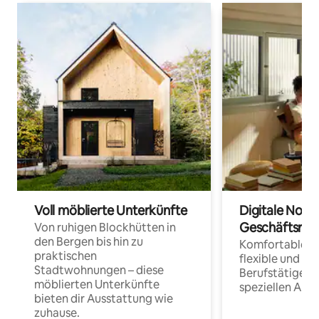
Voll möblierte Unterkünfte
Digitale Noma
Geschäftsrei
Von ruhigen Blockhütten in
den Bergen bis hin zu
Komfortable Un
praktischen
flexible und o
Stadtwohnungen – diese
Berufstätige 
möblierten Unterkünfte
speziellen Arbe
bieten dir Ausstattung wie
zuhause.