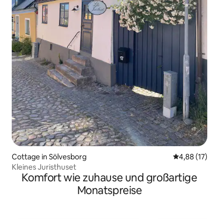
Cottage in Sölvesborg
Durchschnitt
4,88 (17)
Kleines Juristhuset
Komfort wie zuhause und großartige
Monatspreise