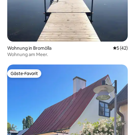
Wohnung in Bromölla
Durchschn
5 (42)
Wohnung am Meer.
Gäste-Favorit
Gäste-Favorit