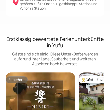
gehören Yufuin Onsen, Higashibeppu Station und
Yunohira Station.
Erstklassig bewertete Ferienunterkünfte
in Yufu
Gäste sind sich einig: Diese Unterkünfte werden
aufgrund ihrer Lage, Sauberkeit und weiteren
Aspekten hoch bewertet.
Superhost
Gäste-Favorit
Superhost
Beliebter Gäste-F