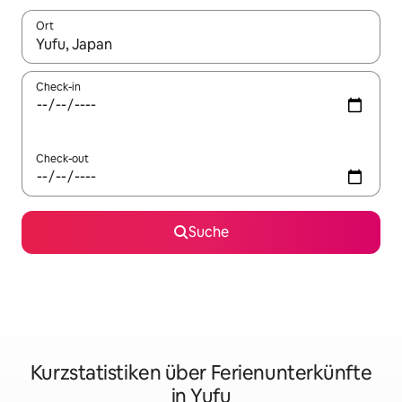
Ort
Wenn Ergebnisse verfügbar sind, navigiere mit den Pfeiltaste
Check-in
Check-out
Suche
Kurzstatistiken über Ferienunterkünfte
in Yufu