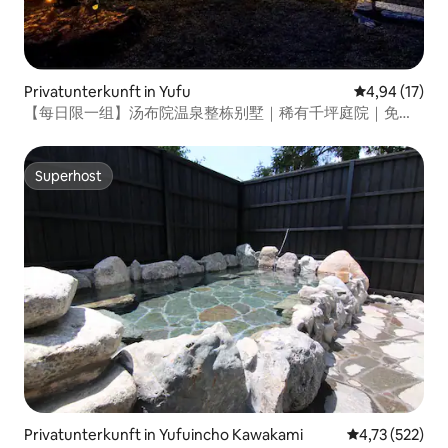
Privatunterkunft in Yufu
Durchschnitt
4,94 (17)
【每日限一组】汤布院温泉整栋别墅｜稀有千坪庭院｜免费
停车｜最多可容纳13人
Superhost
Superhost
Privatunterkunft in Yufuincho Kawakami
Durchschnittl
4,73 (522)