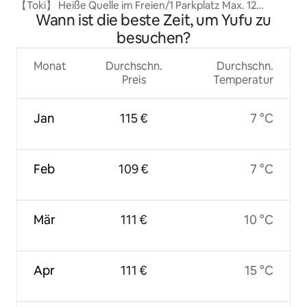
【Toki】 Heiße Quelle im Freien/1 Parkplatz Max. 12
Wann ist die beste Zeit, um Yufu zu
Personen
besuchen?
Monat
Durchschn.
Durchschn.
Preis
Temperatur
Jan
115 €
7 °C
Feb
109 €
7 °C
Mär
111 €
10 °C
Apr
111 €
15 °C