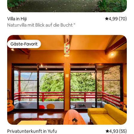
Villa in Hiji
Durchschnittl
4,99 (70)
Naturvilla mit Blick auf die Bucht "
Gäste-Favorit
Gäste-Favorit
Privatunterkunft in Yufu
Durchschnitt
4,93 (55)