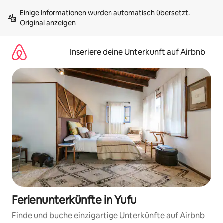
Zu
Einige Informationen wurden automatisch übersetzt. 
Inhalten
Original anzeigen
springen
Inseriere deine Unterkunft auf Airbnb
Ferienunterkünfte in Yufu
Finde und buche einzigartige Unterkünfte auf Airbnb