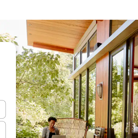
en Pfeiltasten nach oben und unten oder erkunde die Ergebnisse durc