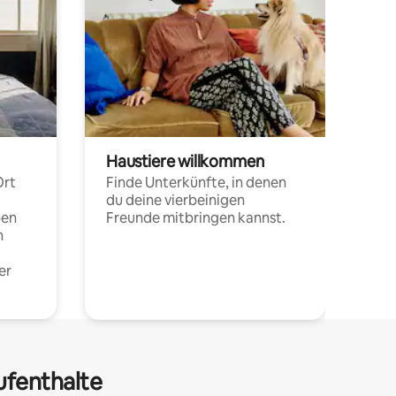
Haustiere willkommen
Ort
Finde Unterkünfte, in denen
du deine vierbeinigen
pen
Freunde mitbringen kannst.
n
er
ufenthalte