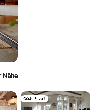
er Nähe
Gäste-Favorit
Gäste-Favorit