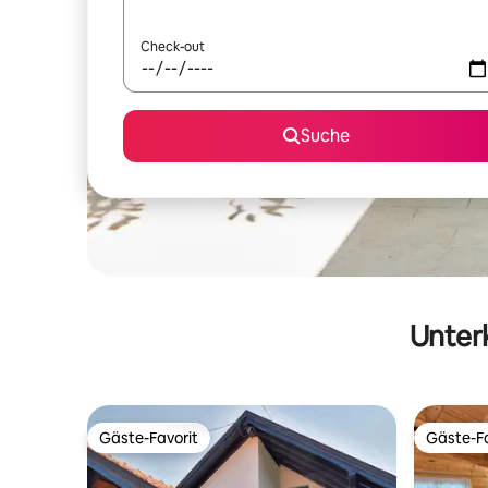
Check-out
Suche
Unterk
Gäste-Favorit
Gäste-Fa
Gäste-Favorit
Gäste-Fa