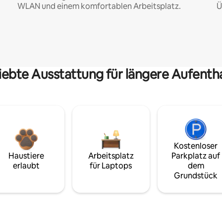
WLAN und einem komfortablen Arbeitsplatz.
Ü
iebte Ausstattung für längere Aufenth
Kostenloser
Haustiere
Arbeitsplatz
Parkplatz auf
erlaubt
für Laptops
dem
Grundstück