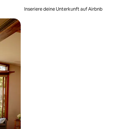
Inseriere deine Unterkunft auf Airbnb
h Berühren oder Wischgesten.