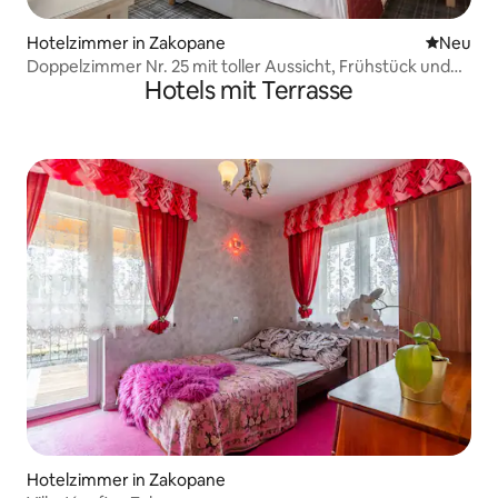
Hotelzimmer in Zakopane
Neue Unt
Neu
Doppelzimmer Nr. 25 mit toller Aussicht, Frühstück und
Hotels mit Terrasse
SPA
Hotelzimmer in Zakopane