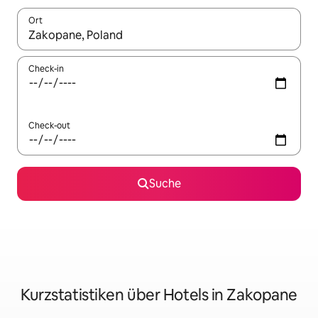
Ort
Wenn Ergebnisse verfügbar sind, navigiere mit den Pfeiltaste
Check-in
Check-out
Suche
Kurzstatistiken über Hotels in Zakopane