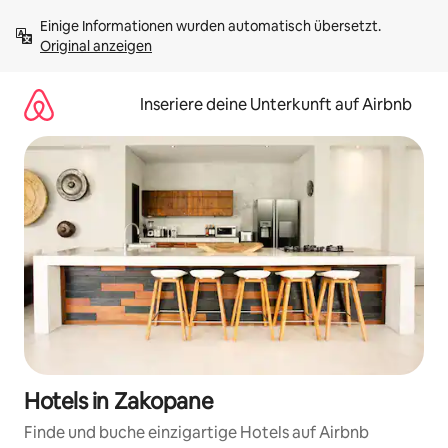
Zu
Einige Informationen wurden automatisch übersetzt. 
Inhalten
Original anzeigen
springen
Inseriere deine Unterkunft auf Airbnb
Hotels in Zakopane
Finde und buche einzigartige Hotels auf Airbnb