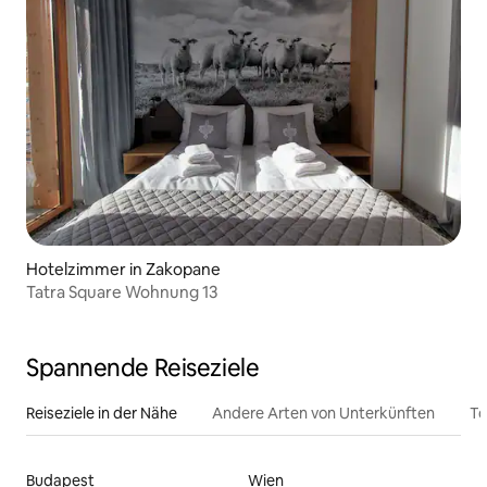
Hotelzimmer in Zakopane
Tatra Square Wohnung 13
Spannende Reiseziele
Reiseziele in der Nähe
Andere Arten von Unterkünften
To
Budapest
Wien