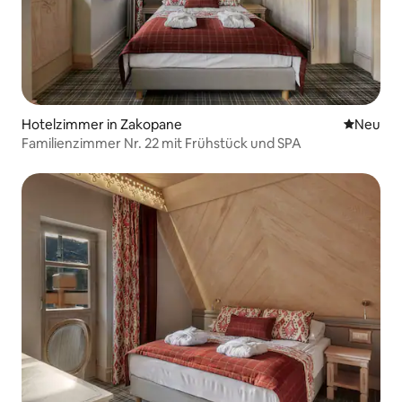
Hotelzimmer in Zakopane
Neue Unt
Neu
Familienzimmer Nr. 22 mit Frühstück und SPA