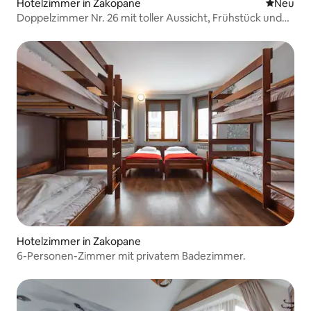
Hotelzimmer in Zakopane
Neue Unt
Neu
Doppelzimmer Nr. 26 mit toller Aussicht, Frühstück und
SPA
Hotelzimmer in Zakopane
6-Personen-Zimmer mit privatem Badezimmer.