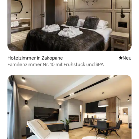
Hotelzimmer in Zakopane
Neue Unt
Neu
Familienzimmer Nr. 10 mit Frühstück und SPA