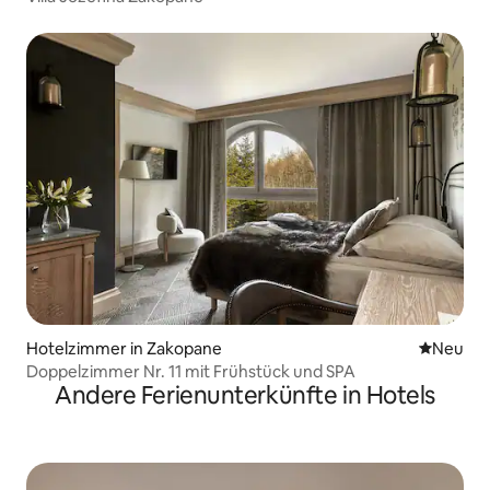
Hotelzimmer in Zakopane
Neue Unt
Neu
Doppelzimmer Nr. 11 mit Frühstück und SPA
Andere Ferienunterkünfte in Hotels