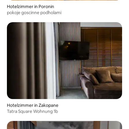
Hotelzimmer in Poronin
pokoje goscinne podholami
Hotelzimmer in Zakopane
Tatra Square Wohnung 1b