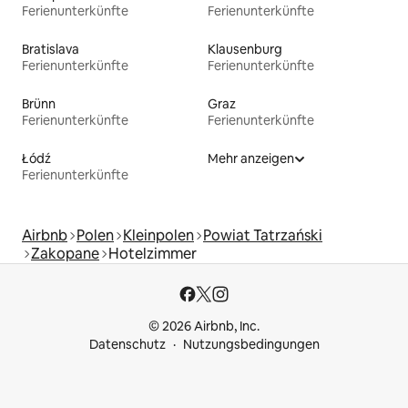
Ferienunterkünfte
Ferienunterkünfte
Bratislava
Klausenburg
Ferienunterkünfte
Ferienunterkünfte
Brünn
Graz
Ferienunterkünfte
Ferienunterkünfte
Łódź
Mehr anzeigen
Ferienunterkünfte
Airbnb
Polen
Kleinpolen
Powiat Tatrzański
Zakopane
Hotelzimmer
© 2026 Airbnb, Inc.
Datenschutz
Nutzungsbedingungen