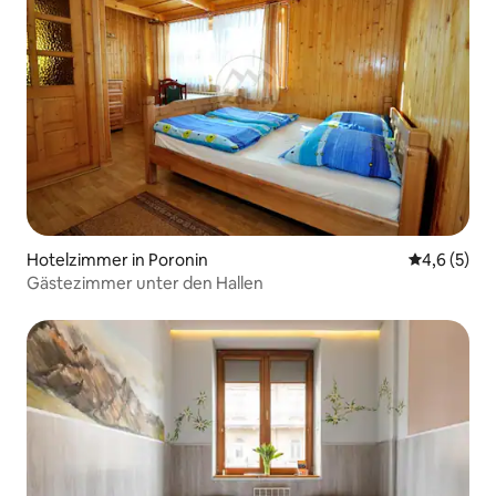
Hotelzimmer in Poronin
Durchschni
4,6 (5)
Gästezimmer unter den Hallen