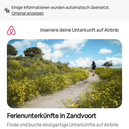
Zu
Einige Informationen wurden automatisch übersetzt. 
Inhalten
Original anzeigen
springen
Inseriere deine Unterkunft auf Airbnb
Ferienunterkünfte in Zandvoort
Finde und buche einzigartige Unterkünfte auf Airbnb