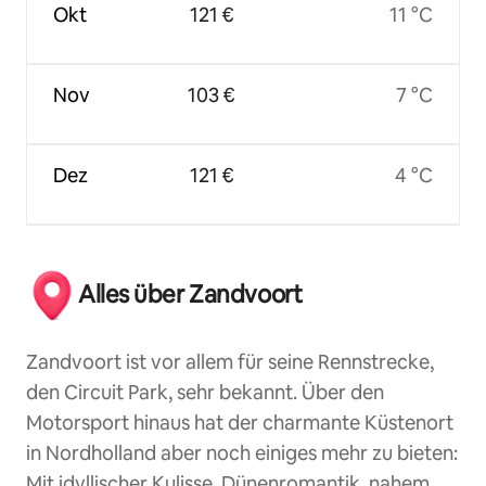
Okt
121 €
11 °C
Nov
103 €
7 °C
Dez
121 €
4 °C
Alles über Zandvoort
Zandvoort ist vor allem für seine Rennstrecke,
den Circuit Park, sehr bekannt. Über den
Motorsport hinaus hat der charmante Küstenort
in Nordholland aber noch einiges mehr zu bieten:
Mit idyllischer Kulisse, Dünenromantik, nahem