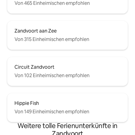
Von 465 Einheimischen empfohlen
Zandvoort aan Zee
Von 315 Einheimischen empfohlen
Circuit Zandvoort
Von 102 Einheimischen empfohlen
Hippie Fish
Von 149 Einheimischen empfohlen
Weitere tolle Ferienunterkünfte in
Zandvoort