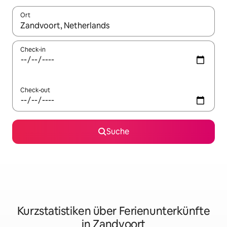
Ort
Wenn Ergebnisse verfügbar sind, navigiere mit den Pfeiltaste
Check-in
Check-out
Suche
Kurzstatistiken über Ferienunterkünfte
in Zandvoort