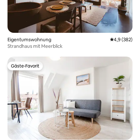
Eigentumswohnung
Durchschnittl
4,9 (382)
Strandhaus mit Meerblick
Gäste-Favorit
Gäste-Favorit