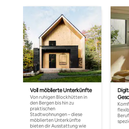
Voll möblierte Unterkünfte
Digi
Gesc
Von ruhigen Blockhütten in
den Bergen bis hin zu
Komfo
praktischen
flexi
Stadtwohnungen – diese
Beru
möblierten Unterkünfte
spezi
bieten dir Ausstattung wie