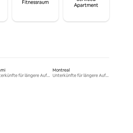
Fitnessraum
Apartment
ami
Montreal
Unterkünfte für längere Aufenthalte
Unterkünfte für längere Aufenthalte