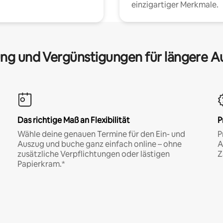
einzigartiger Merkmale.
ng und Vergünstigungen für längere A
Das richtige Maß an Flexibilität
P
Wähle deine genauen Termine für den Ein- und
P
Auszug und buche ganz einfach online – ohne
A
zusätzliche Verpflichtungen oder lästigen
Z
Papierkram.*