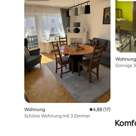
Wohnung
Sonnige 3
Wohnung
Durchschnittliche Bew
4,88 (17)
Schöne Wohnung mit 3 Zimmer
Komfo