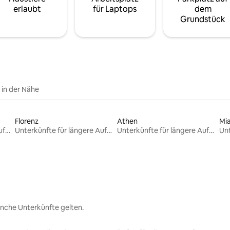
erlaubt
für Laptops
dem
Grundstück
e in der Nähe
Florenz
Athen
Mi
Unterkünfte für längere Aufenthalte
Unterkünfte für längere Aufenthalte
Unterkünfte für längere Aufenthalte
nche Unterkünfte gelten.