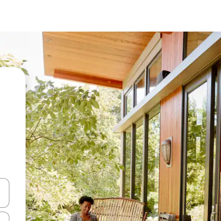
en Pfeiltasten nach oben und unten oder erkunde die Ergebnisse durc