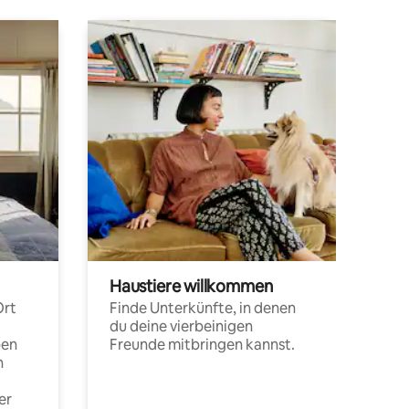
Haustiere willkommen
Ort
Finde Unterkünfte, in denen
du deine vierbeinigen
pen
Freunde mitbringen kannst.
n
er