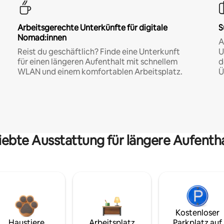
Arbeitsgerechte Unterkünfte für digitale
S
Nomad:innen
A
Reist du geschäftlich? Finde eine Unterkunft
U
für einen längeren Aufenthalt mit schnellem
d
WLAN und einem komfortablen Arbeitsplatz.
Ü
iebte Ausstattung für längere Aufenth
Kostenloser
Haustiere
Arbeitsplatz
Parkplatz auf