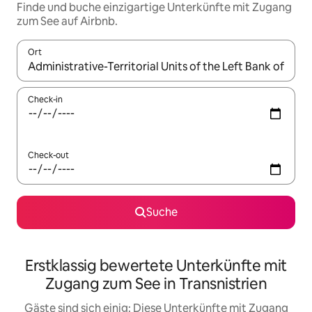
Finde und buche einzigartige Unterkünfte mit Zugang
zum See auf Airbnb.
Ort
Wenn Ergebnisse verfügbar sind, navigiere mit den Pfeiltaste
Check-in
Check-out
Suche
Erstklassig bewertete Unterkünfte mit
Zugang zum See in Transnistrien
Gäste sind sich einig: Diese Unterkünfte mit Zugang