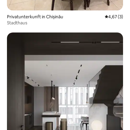
Privatunterkunft in Chișinău
Durchschnit
4,67 (3)
Stadthaus