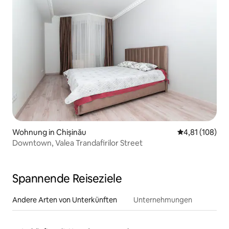
Wohnung in Chișinău
Durchschnittl
4,81 (108)
Downtown, Valea Trandafirilor Street
Spannende Reiseziele
Andere Arten von Unterkünften
Unternehmungen