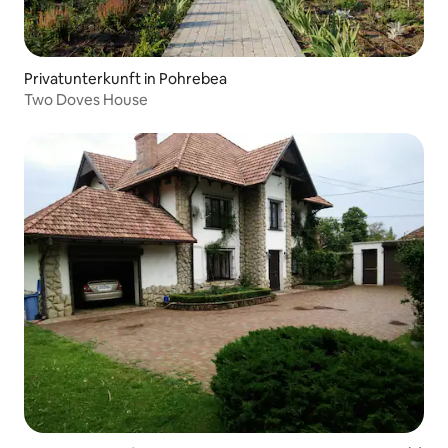
Privatunterkunft in Pohrebea
Two Doves House