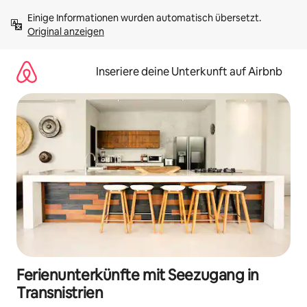
Zu
Einige Informationen wurden automatisch übersetzt. 
Inhalten
Original anzeigen
springen
Inseriere deine Unterkunft auf Airbnb
Ferienunterkünfte mit Seezugang in
Transnistrien