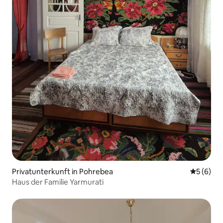
Privatunterkunft in Pohrebea
Durchschn
5 (6)
Haus der Familie Yarmurati