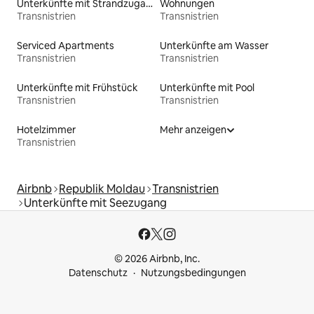
Unterkünfte mit Strandzugang
Wohnungen
Transnistrien
Transnistrien
Serviced Apartments
Unterkünfte am Wasser
Transnistrien
Transnistrien
Unterkünfte mit Frühstück
Unterkünfte mit Pool
Transnistrien
Transnistrien
Hotelzimmer
Mehr anzeigen
Transnistrien
Airbnb
Republik Moldau
Transnistrien
Unterkünfte mit Seezugang
© 2026 Airbnb, Inc.
Datenschutz
Nutzungsbedingungen