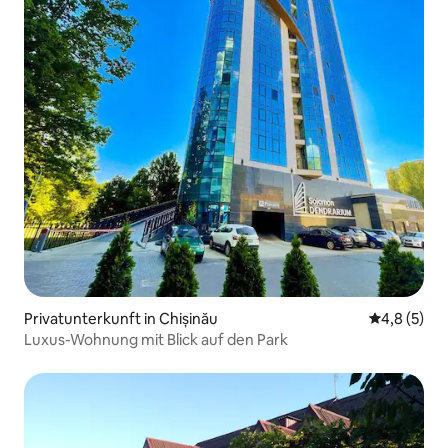
Privatunterkunft in Chișinău
Durchschni
4,8 (5)
Luxus-Wohnung mit Blick auf den Park