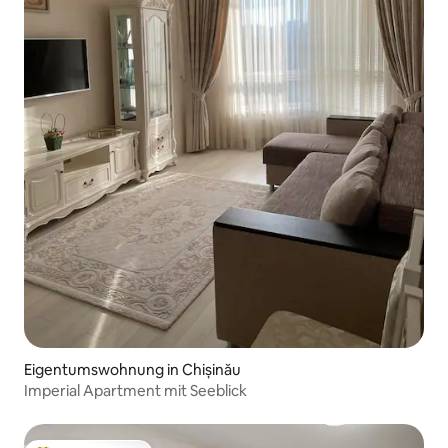
Eigentumswohnung in Chișinău
Imperial Apartment mit Seeblick