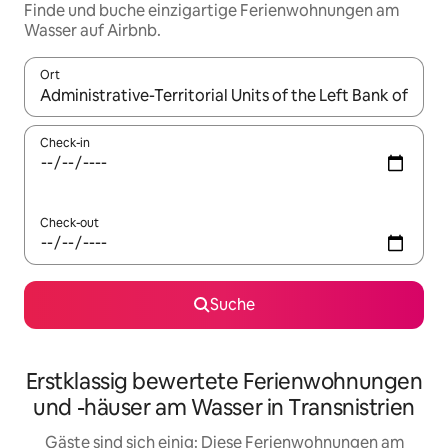
Finde und buche einzigartige Ferienwohnungen am
Wasser auf Airbnb.
Ort
Wenn Ergebnisse verfügbar sind, navigiere mit den Pfeiltaste
Check-in
Check-out
Suche
Erstklassig bewertete Ferienwohnungen
und -häuser am Wasser in Transnistrien
Gäste sind sich einig: Diese Ferienwohnungen am