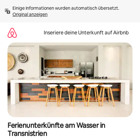
Zu
Einige Informationen wurden automatisch übersetzt. 
Inhalten
Original anzeigen
springen
Inseriere deine Unterkunft auf Airbnb
Ferienunterkünfte am Wasser in
Transnistrien