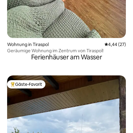
Wohnung in Tiraspol
Durchschnittl
4,44 (27)
Geräumige Wohnung im Zentrum von Tiraspol!
Ferienhäuser am Wasser
Gäste-Favorit
Beliebter Gäste-Favorit.