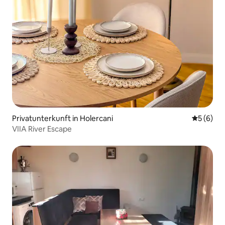
Privatunterkunft in Holercani
Durchschn
5 (6)
VIIA River Escape