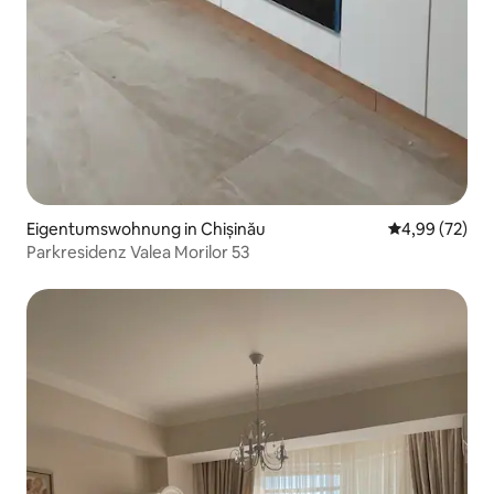
Eigentumswohnung in Chișinău
Durchschnittl
4,99 (72)
Parkresidenz Valea Morilor 53