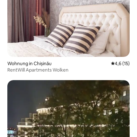
Wohnung in Chișinău
Durchschnit
4,6 (15)
RentWill Apartments Wolken