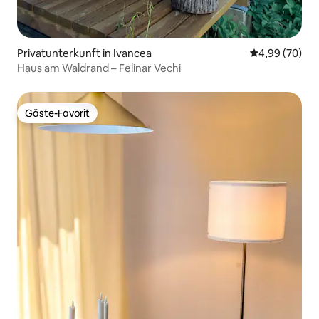
Privatunterkunft in Ivancea
Durchschnittl
4,99 (70)
Haus am Waldrand – Felinar Vechi
Gäste-Favorit
Gäste-Favorit