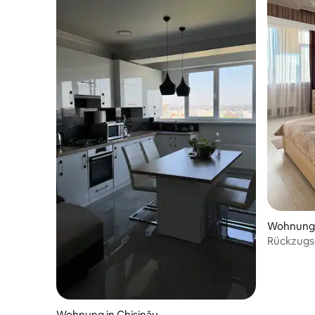
Wohnung 
Rückzugs
Wohnung in Chișinău