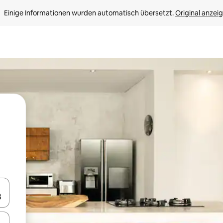
Einige Informationen wurden automatisch übersetzt. 
Original anzei
en Pfeiltasten nach oben und unten oder erkunde die Ergebnisse durc