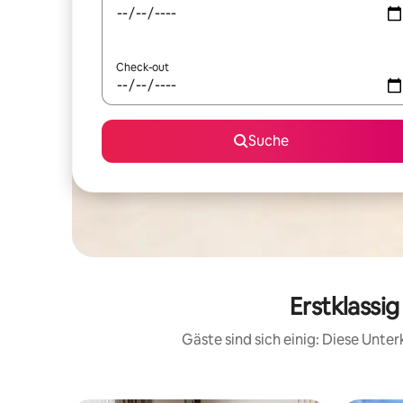
Check-out
Suche
Erstklassi
Gäste sind sich einig: Diese Unt