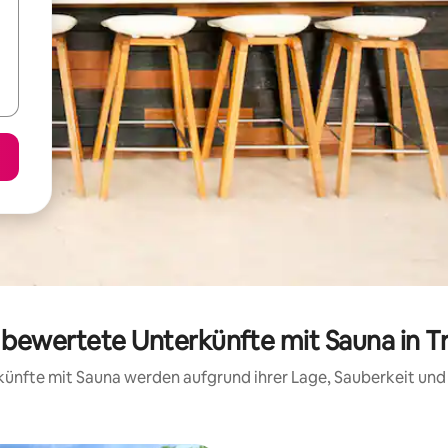
g bewertete Unterkünfte mit Sauna in Tr
erkünfte mit Sauna werden aufgrund ihrer Lage, Sauberkeit un