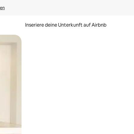
gen
Inseriere deine Unterkunft auf Airbnb
h Berühren oder Wischgesten.