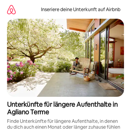
Zu
Inhalten
Inseriere deine Unterkunft auf Airbnb
springen
Unterkünfte für längere Aufenthalte in
Agliano Terme
Finde Unterkünfte für längere Aufenthalte, in denen
du dich auch einen Monat oder länger zuhause fühlen