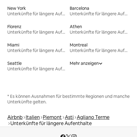
New York
Barcelona
Unterkünfte für längere Aufenthalte
Unterkünfte für längere Aufenthalte
Florenz
Athen
Unterkünfte für längere Aufenthalte
Unterkünfte für längere Aufenthalte
Miami
Montreal
Unterkünfte für längere Aufenthalte
Unterkünfte für längere Aufenthalte
Seattle
Mehr anzeigen
Unterkünfte für längere Aufenthalte
* Es können Ausnahmen für bestimmte Regionen und manche
Unterkünfte gelten.
Airbnb
Italien
Piemont
Asti
Agliano Terme
Unterkünfte für längere Aufenthalte