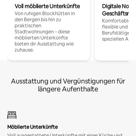
Voll möblierte Unterkünfte
Digitale Noma
Geschäftsrei
Von ruhigen Blockhütten in
den Bergen bis hin zu
Komfortable Un
praktischen
flexible und o
Stadtwohnungen – diese
Berufstätige 
möblierten Unterkünfte
speziellen Arbe
bieten dir Ausstattung wie
zuhause.
Ausstattung und Vergünstigungen für
längere Aufenthalte
Möblierte Unterkünfte
Voll ausgestattete Unterkünfte mit einer Küche und