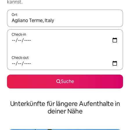
kannst.
Ort
Wenn Ergebnisse verfügbar sind, navigiere mit den Pfeiltaste
Check-in
Check-out
Suche
Unterkünfte für längere Aufenthalte in
deiner Nähe