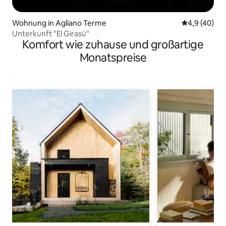
Wohnung in Agliano Terme
Durchschnit
4,9 (40)
Unterkunft "El Girasù"
Komfort wie zuhause und großartige
Monatspreise