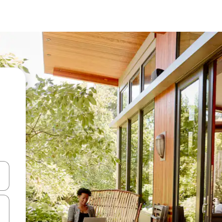
en Pfeiltasten nach oben und unten oder erkunde die Ergebnisse durc