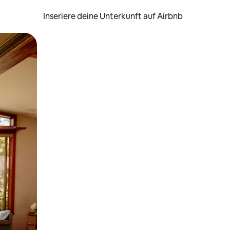
Inseriere deine Unterkunft auf Airbnb
h Berühren oder Wischgesten.