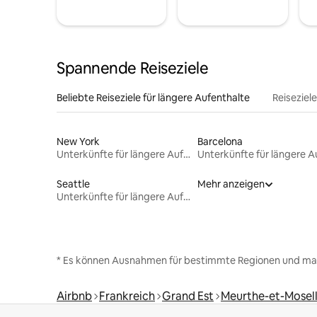
Spannende Reiseziele
Beliebte Reiseziele für längere Aufenthalte
Reiseziel
New York
Barcelona
Unterkünfte für längere Aufenthalte
Seattle
Mehr anzeigen
Unterkünfte für längere Aufenthalte
* Es können Ausnahmen für bestimmte Regionen und ma
Airbnb
Frankreich
Grand Est
Meurthe-et-Mosel