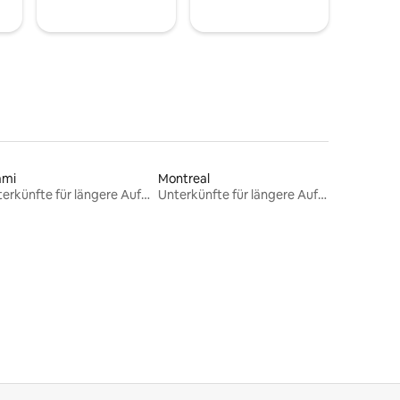
ami
Montreal
Unterkünfte für längere Aufenthalte
Unterkünfte für längere Aufenthalte