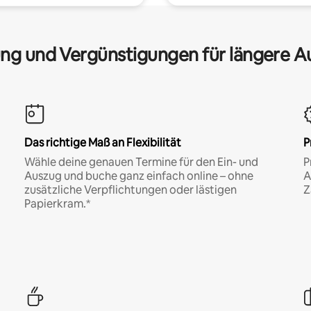
ng und Vergünstigungen für längere A
Das richtige Maß an Flexibilität
P
Wähle deine genauen Termine für den Ein- und
P
Auszug und buche ganz einfach online – ohne
A
zusätzliche Verpflichtungen oder lästigen
Z
Papierkram.*