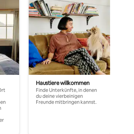
Haustiere willkommen
Ort
Finde Unterkünfte, in denen
du deine vierbeinigen
pen
Freunde mitbringen kannst.
n
er