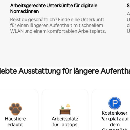
Arbeitsgerechte Unterkünfte für digitale
S
Nomad:innen
A
Reist du geschäftlich? Finde eine Unterkunft
U
für einen längeren Aufenthalt mit schnellem
d
WLAN und einem komfortablen Arbeitsplatz.
Ü
iebte Ausstattung für längere Aufenth
Kostenloser
Haustiere
Arbeitsplatz
Parkplatz auf
erlaubt
für Laptops
dem