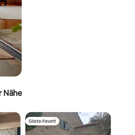
er Nähe
Gäste-Favorit
Gäste-Favorit