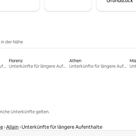
Grundstück
e in der Nähe
Florenz
Athen
Mi
Unterkünfte für längere Aufenthalte
Unterkünfte für längere Aufenthalte
Unterkünfte für längere Aufenthalte
nche Unterkünfte gelten.
le
Allain
Unterkünfte für längere Aufenthalte