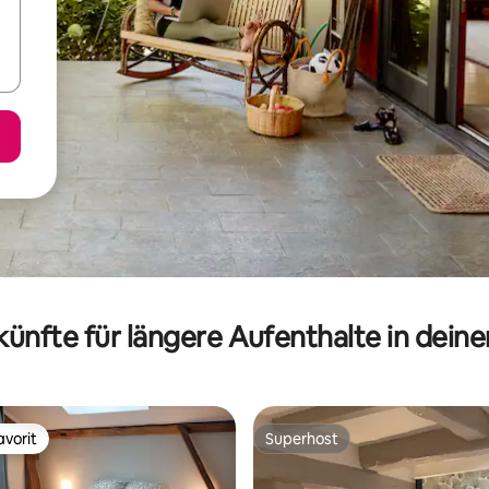
ünfte für längere Aufenthalte in dein
vorit
Superhost
vorit
Superhost