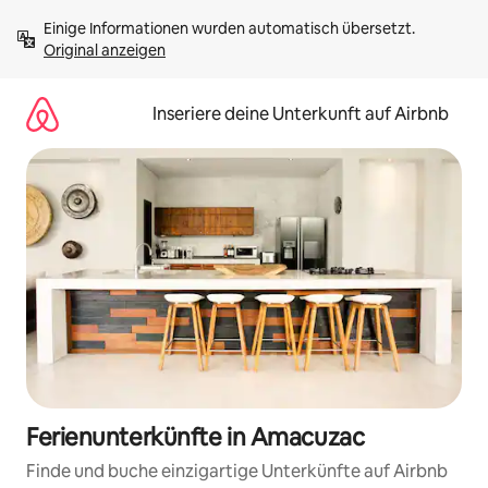
Zu
Einige Informationen wurden automatisch übersetzt. 
Inhalten
Original anzeigen
springen
Inseriere deine Unterkunft auf Airbnb
Ferienunterkünfte in Amacuzac
Finde und buche einzigartige Unterkünfte auf Airbnb