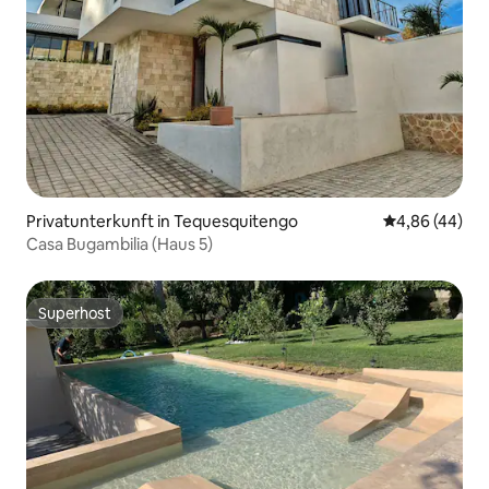
Privatunterkunft in Tequesquitengo
Durchschnittl
4,86 (44)
Casa Bugambilia (Haus 5)
Superhost
Superhost