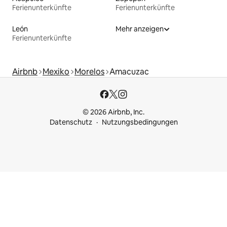
Ferienunterkünfte
Ferienunterkünfte
León
Mehr anzeigen
Ferienunterkünfte
Airbnb
Mexiko
Morelos
Amacuzac
© 2026 Airbnb, Inc.
Datenschutz
Nutzungsbedingungen