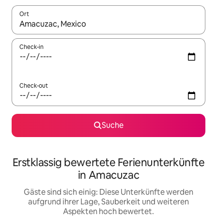
Ort
Wenn Ergebnisse verfügbar sind, navigiere mit den Pfeiltaste
Check-in
Check-out
Suche
Erstklassig bewertete Ferienunterkünfte
in Amacuzac
Gäste sind sich einig: Diese Unterkünfte werden
aufgrund ihrer Lage, Sauberkeit und weiteren
Aspekten hoch bewertet.