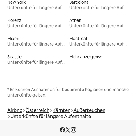
New York
Barcelona
Unterkünfte für längere Aufenthalte
Unterkünfte für längere Aufenthalte
Florenz
Athen
Unterkünfte für längere Aufenthalte
Unterkünfte für längere Aufenthalte
Miami
Montreal
Unterkünfte für längere Aufenthalte
Unterkünfte für längere Aufenthalte
Seattle
Mehr anzeigen
Unterkünfte für längere Aufenthalte
* Es können Ausnahmen für bestimmte Regionen und manche
Unterkünfte gelten.
Airbnb
Österreich
Kärnten
Außerteuchen
Unterkünfte für längere Aufenthalte