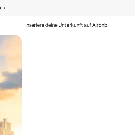
gen
Inseriere deine Unterkunft auf Airbnb
h Berühren oder Wischgesten.