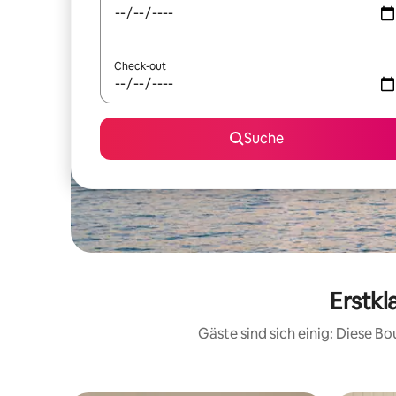
Check-out
Suche
Erstkl
Gäste sind sich einig: Diese 