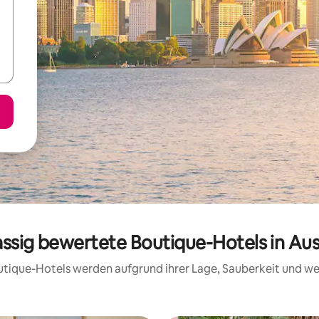
assig bewertete Boutique-Hotels in Aus
Boutique-Hotels werden aufgrund ihrer Lage, Sauberkeit und w