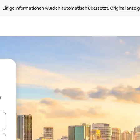
Einige Informationen wurden automatisch übersetzt. 
Original anzei
s
en Pfeiltasten nach oben und unten oder erkunde die Ergebnisse durc