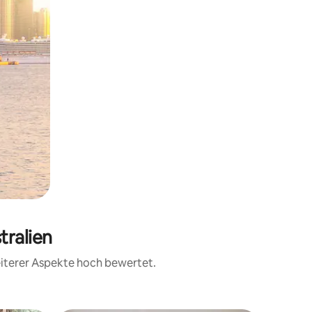
tralien
eiterer Aspekte hoch bewertet.