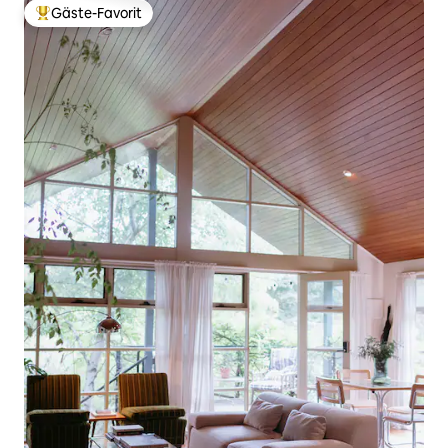
Gäste-Favorit
Beliebter Gäste-Favorit.