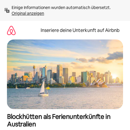
Zu
Einige Informationen wurden automatisch übersetzt. 
Inhalten
Original anzeigen
springen
Inseriere deine Unterkunft auf Airbnb
Blockhütten als Ferienunterkünfte in
Australien