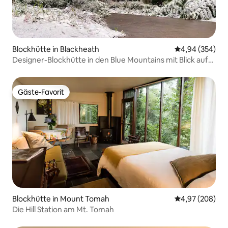
Blockhütte in Blackheath
Durchschnittli
4,94 (354)
Designer-Blockhütte in den Blue Mountains mit Blick auf
den Busch
Gäste-Favorit
Gäste-Favorit
Blockhütte in Mount Tomah
Durchschnittli
4,97 (208)
Die Hill Station am Mt. Tomah