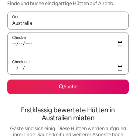
Finde und buche einzigartige Hütten auf Airbnb.
Ort
Wenn Ergebnisse verfügbar sind, navigiere mit den Pfeiltaste
Check-in
Check-out
Suche
Erstklassig bewertete Hütten in
Australien mieten
Gäste sind sich einig: Diese Hütten werden aufgrund
ihrer Lage, Sauberkeit und weiterer Aspekte hoch