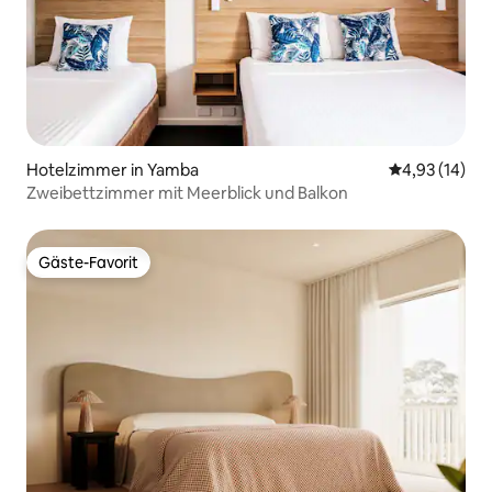
Hotelzimmer in Yamba
Durchschnitt
4,93 (14)
Zweibettzimmer mit Meerblick und Balkon
Gäste-Favorit
Gäste-Favorit