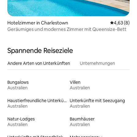
Hotelzimmer in Charlestown
Durchschnitt
4,63 (8)
Geräumiges und modernes Zimmer mit Queensize-Bett
Spannende Reiseziele
Andere Arten von Unterkünften
Unternehmungen
Bungalows
Villen
Australien
Australien
Haustierfreundliche Unterkünfte
Unterkünfte mit Seezugang
Australien
Australien
Natur-Lodges
Baumhäuser
Australien
Australien