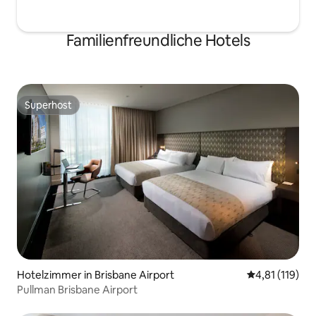
Familienfreundliche Hotels
Superhost
Superhost
Hotelzimmer in Brisbane Airport
Durchschnittl
4,81 (119)
Pullman Brisbane Airport