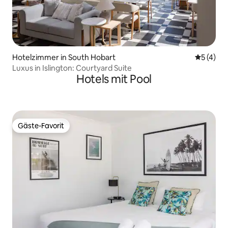
Hotelzimmer in South Hobart
Durchsch
5 (4)
Luxus in Islington: Courtyard Suite
Hotels mit Pool
Gäste-Favorit
Gäste-Favorit