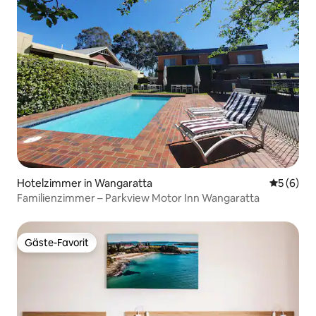
Hotelzimmer in Wangaratta
Durchschn
5 (6)
Familienzimmer – Parkview Motor Inn Wangaratta
Gäste-Favorit
Gäste-Favorit