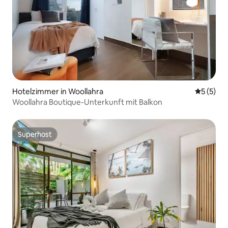
Hotelzimmer in Woollahra
Durchsch
5 (5)
Woollahra Boutique-Unterkunft mit Balkon
Superhost
Superhost