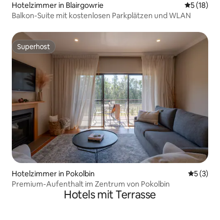
Hotelzimmer in Blairgowrie
Durchschn
5 (18)
Balkon-Suite mit kostenlosen Parkplätzen und WLAN
Superhost
Superhost
Hotelzimmer in Pokolbin
Durchsch
5 (3)
Premium-Aufenthalt im Zentrum von Pokolbin
Hotels mit Terrasse