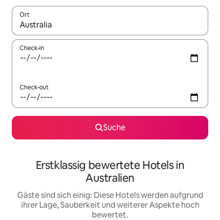
Ort
Wenn Ergebnisse verfügbar sind, navigiere mit den Pfeiltaste
Check-in
Check-out
Suche
Erstklassig bewertete Hotels in
Australien
Gäste sind sich einig: Diese Hotels werden aufgrund
ihrer Lage, Sauberkeit und weiterer Aspekte hoch
bewertet.