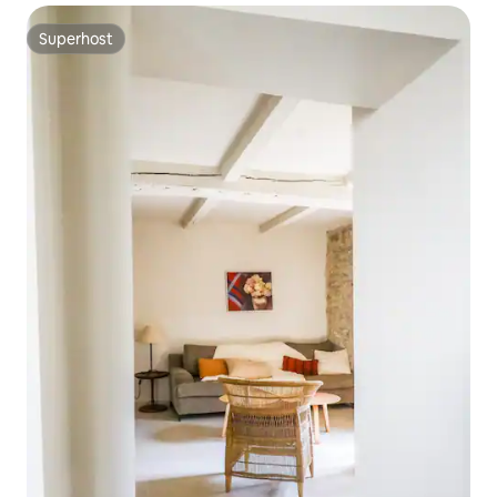
Superhost
Superhost