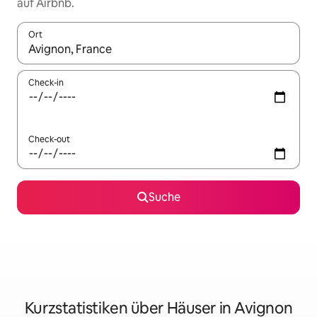
auf Airbnb.
Ort
Wenn Ergebnisse verfügbar sind, navigiere mit den Pfeiltaste
Check-in
Check-out
Suche
Kurzstatistiken über Häuser in Avignon