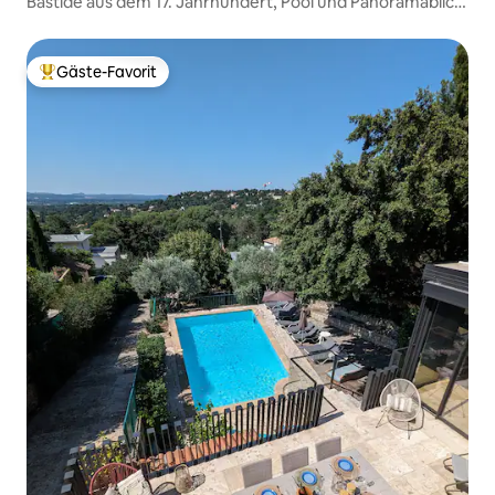
Bastide aus dem 17. Jahrhundert, Pool und Panoramablick
Ventoux
Gäste-Favorit
Beliebter Gäste-Favorit.