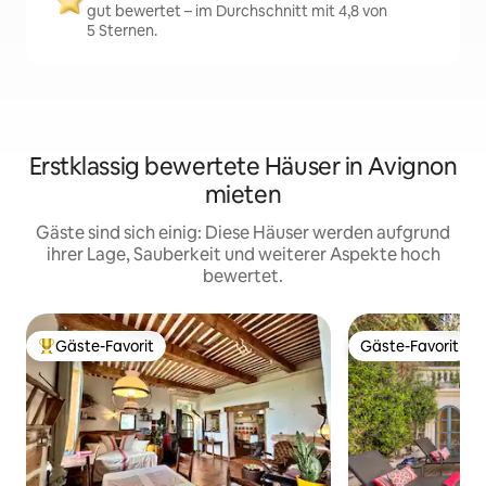
gut bewertet – im Durchschnitt mit 4,8 von
5 Sternen.
Erstklassig bewertete Häuser in Avignon
mieten
Gäste sind sich einig: Diese Häuser werden aufgrund
ihrer Lage, Sauberkeit und weiterer Aspekte hoch
bewertet.
Gäste-Favorit
Gäste-Favorit
Beliebter Gäste-Favorit.
Gäste-Favorit