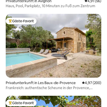
Privatunterkunft in Avignon
Durchschnitt
4,91 (56)
Haus, Pool, Parkplatz, 10 Minuten zu Fuß zum Zentrum
Gäste-Favorit
Beliebter Gäste-Favorit.
Privatunterkunft in Les Baux-de-Provence
Durchschnittli
4,97 (200)
Frankreich: authentische Scheune in der Provence,
beheizter Pool
Gäste-Favorit
Beliebter Gäste-Favorit.