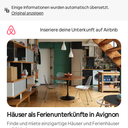
Zu
Einige Informationen wurden automatisch übersetzt. 
Inhalten
Original anzeigen
springen
Inseriere deine Unterkunft auf Airbnb
Häuser als Ferienunterkünfte in Avignon
Finde und miete einzigartige Häuser und Ferienhäuser