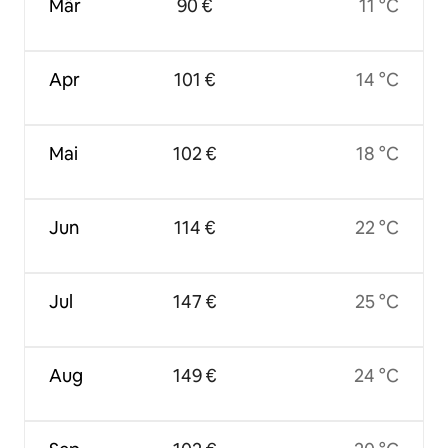
Mär
90 €
11 °C
Apr
101 €
14 °C
Mai
102 €
18 °C
Jun
114 €
22 °C
Jul
147 €
25 °C
Aug
149 €
24 °C