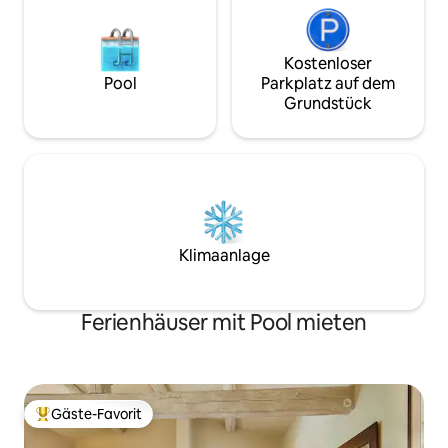
abgelegen.
Kostenloser
Pool
Parkplatz auf dem
Grundstück
Klimaanlage
Ferienhäuser mit Pool mieten
Gäste-Favorit
Beliebter Gäste-Favorit.