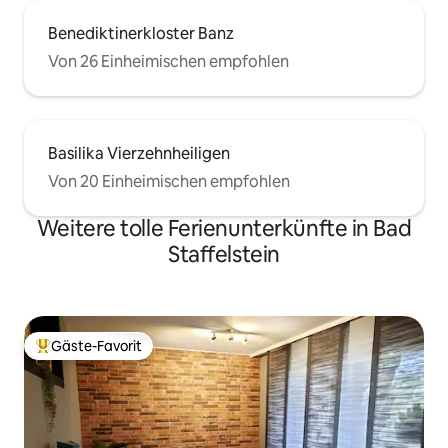
Benediktinerkloster Banz
Von 26 Einheimischen empfohlen
Basilika Vierzehnheiligen
Von 20 Einheimischen empfohlen
Weitere tolle Ferienunterkünfte in Bad
Staffelstein
Gäste-Favorit
Beliebter Gäste-Favorit.