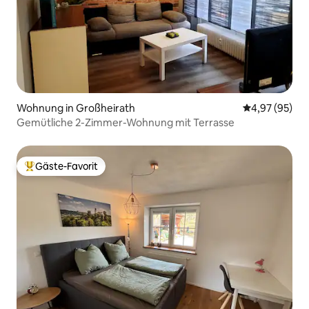
Wohnung in Großheirath
Durchschnittl
4,97 (95)
Gemütliche 2-Zimmer-Wohnung mit Terrasse
Gäste-Favorit
Beliebter Gäste-Favorit.