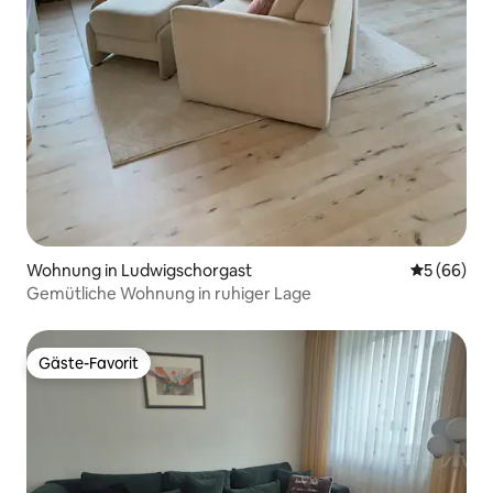
Wohnung in Ludwigschorgast
Durchschni
5 (66)
Gemütliche Wohnung in ruhiger Lage
Gäste-Favorit
Gäste-Favorit