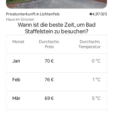
Privatunterkunft in Lichtenfels
Durchschnitt
4,97 (61)
Haus im Grünen
Wann ist die beste Zeit, um Bad
Staffelstein zu besuchen?
Monat
Durchschn.
Durchschn.
Preis
Temperatur
Jan
70 €
0 °C
Feb
76 €
1 °C
Mär
69 €
5 °C