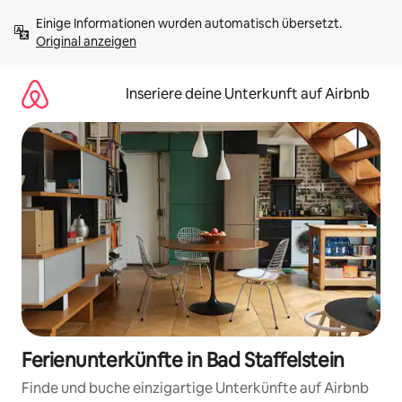
Zu
Einige Informationen wurden automatisch übersetzt. 
Inhalten
Original anzeigen
springen
Inseriere deine Unterkunft auf Airbnb
Ferienunterkünfte in Bad Staffelstein
Finde und buche einzigartige Unterkünfte auf Airbnb