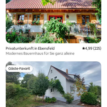
Privatunterkunft in Ebensfeld
Durchschnittli
4,99 (225)
Modernes Bauernhaus für Sie ganz alleine
Gäste-Favorit
Gäste-Favorit