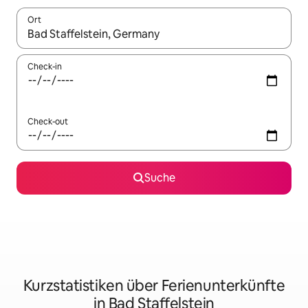
Ort
Wenn Ergebnisse verfügbar sind, navigiere mit den Pfeiltaste
Check-in
Check-out
Suche
Kurzstatistiken über Ferienunterkünfte
in Bad Staffelstein