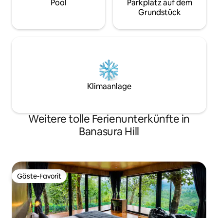
Pool
Parkplatz auf dem
Grundstück
Klimaanlage
Weitere tolle Ferienunterkünfte in
Banasura Hill
Gäste-Favorit
Gäste-Favorit