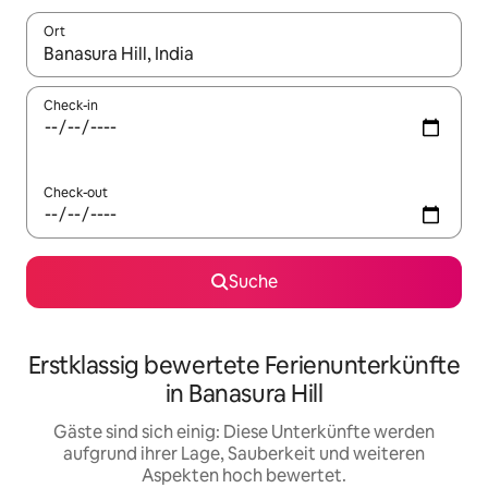
Ort
Wenn Ergebnisse verfügbar sind, navigiere mit den Pfeiltaste
Check-in
Check-out
Suche
Erstklassig bewertete Ferienunterkünfte
in Banasura Hill
Gäste sind sich einig: Diese Unterkünfte werden
aufgrund ihrer Lage, Sauberkeit und weiteren
Aspekten hoch bewertet.