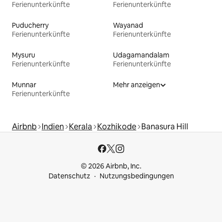
Ferienunterkünfte
Ferienunterkünfte
Puducherry
Wayanad
Ferienunterkünfte
Ferienunterkünfte
Mysuru
Udagamandalam
Ferienunterkünfte
Ferienunterkünfte
Munnar
Mehr anzeigen
Ferienunterkünfte
Airbnb
Indien
Kerala
Kozhikode
Banasura Hill
© 2026 Airbnb, Inc.
Datenschutz
Nutzungsbedingungen