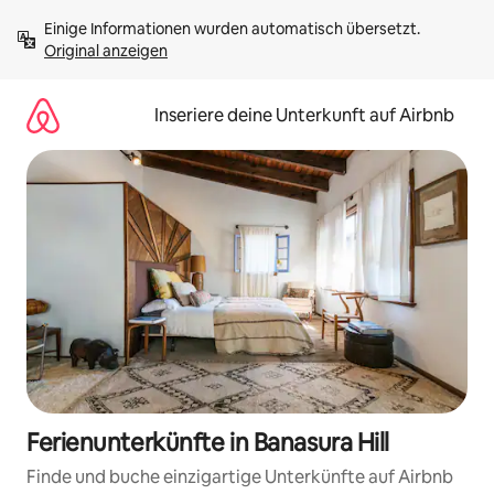
Zu
Einige Informationen wurden automatisch übersetzt. 
Inhalten
Original anzeigen
springen
Inseriere deine Unterkunft auf Airbnb
Ferienunterkünfte in Banasura Hill
Finde und buche einzigartige Unterkünfte auf Airbnb