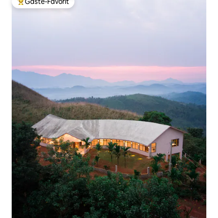
Gäste-Favorit
Beliebter Gäste-Favorit.