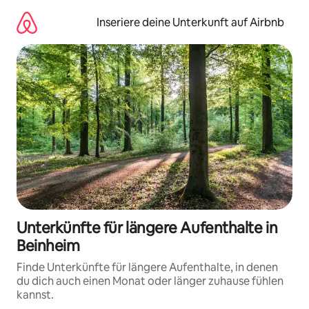
Zu
Inhalten
Inseriere deine Unterkunft auf Airbnb
springen
Unterkünfte für längere Aufenthalte in
Beinheim
Finde Unterkünfte für längere Aufenthalte, in denen
du dich auch einen Monat oder länger zuhause fühlen
kannst.