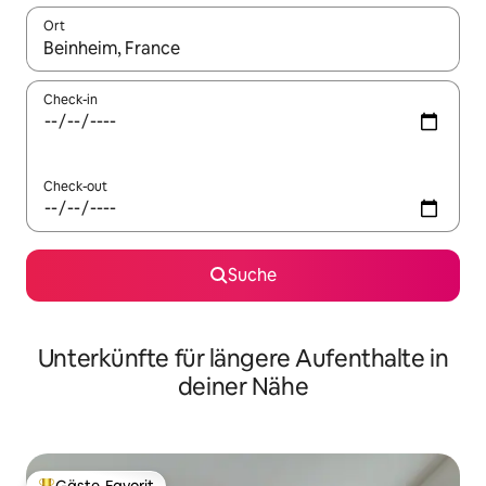
Ort
Wenn Ergebnisse verfügbar sind, navigiere mit den Pfeiltaste
Check-in
Check-out
Suche
Unterkünfte für längere Aufenthalte in
deiner Nähe