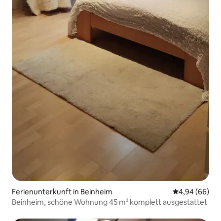
Ferienunterkunft in Beinheim
Durchschnittl
4,94 (66)
Beinheim, schöne Wohnung 45 m² komplett ausgestattet