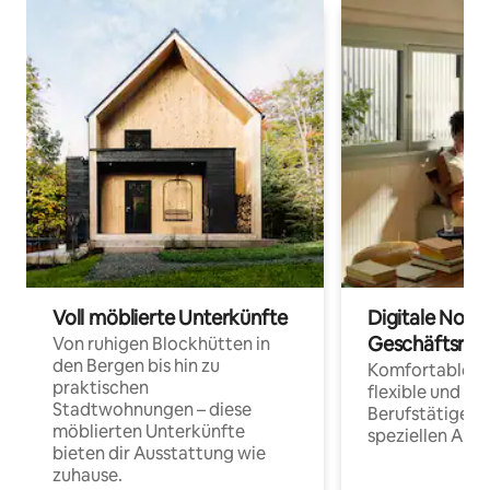
Voll möblierte Unterkünfte
Digitale Noma
Geschäftsrei
Von ruhigen Blockhütten in
den Bergen bis hin zu
Komfortable Un
praktischen
flexible und o
Stadtwohnungen – diese
Berufstätige 
möblierten Unterkünfte
speziellen Arbe
bieten dir Ausstattung wie
zuhause.