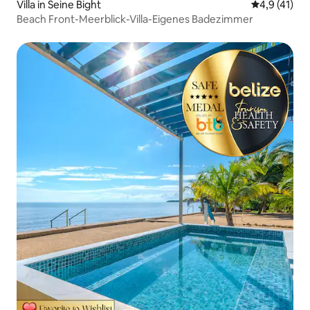
Villa in Seine Bight
Durchschnit
4,9 (41)
Beach Front-Meerblick-Villa-Eigenes Badezimmer