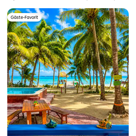
Bars & Strand!
Gäste-Favorit
Gäste-Favorit