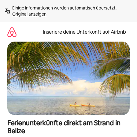
Zu
Einige Informationen wurden automatisch übersetzt. 
Inhalten
Original anzeigen
springen
Inseriere deine Unterkunft auf Airbnb
Ferienunterkünfte direkt am Strand in
Belize