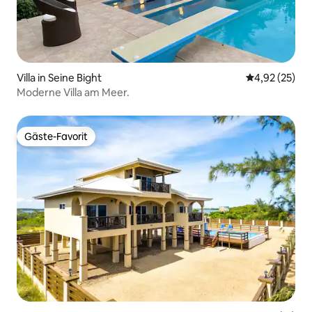
Villa in Seine Bight
Durchschnitt
4,92 (25)
Moderne Villa am Meer.
Gäste-Favorit
Gäste-Favorit