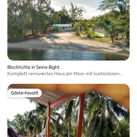
Blockhütte in Seine Bight
Komplett renoviertes Haus am Meer mit kostenlosen
Kajaks
Gäste-Favorit
Gäste-Favorit