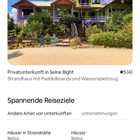
Privatunterkunft in Seine Bight
Durchsch
5 (4)
Strandhaus mit Paddelboards und Wasserspielzeug
Spannende Reiseziele
Andere Arten von Unterkünften
Unternehmungen
Häuser in Strandnähe
Häuser
Belize
Belize