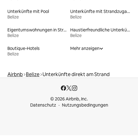
Unterkünfte mit Pool
Unterkünfte mit Strandzugang
Belize
Belize
Eigentumswohnungen in Strandnähe
Haustierfreundliche Unterkünfte
Belize
Belize
Boutique-Hotels
Mehr anzeigen
Belize
Airbnb
Belize
Unterkünfte direkt am Strand
© 2026 Airbnb, Inc.
Datenschutz
Nutzungsbedingungen