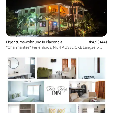
Eigentumswohnung in Placencia
Durchschnittl
4,93 (44)
*Charmantes* Ferienhaus, Nr. 4 AUSBLICKE Langzeit-
PREISE