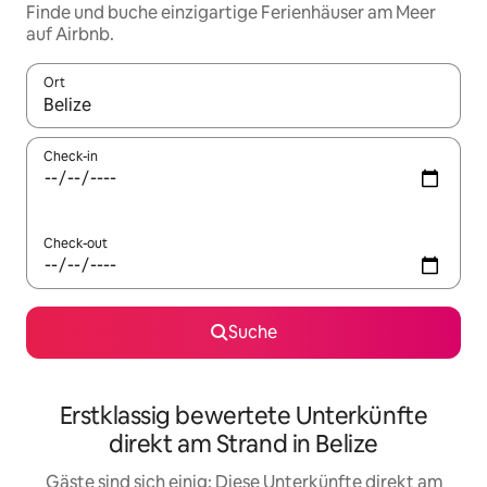
Finde und buche einzigartige Ferienhäuser am Meer
auf Airbnb.
Ort
Wenn Ergebnisse verfügbar sind, navigiere mit den Pfeiltaste
Check-in
Check-out
Suche
Erstklassig bewertete Unterkünfte
direkt am Strand in Belize
Gäste sind sich einig: Diese Unterkünfte direkt am