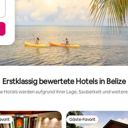
Erstklassig bewertete Hotels in Belize
ese Hotels werden aufgrund ihrer Lage, Sauberkeit und weite
vorit
Gäste-Favorit
vorit
Gäste-Favorit