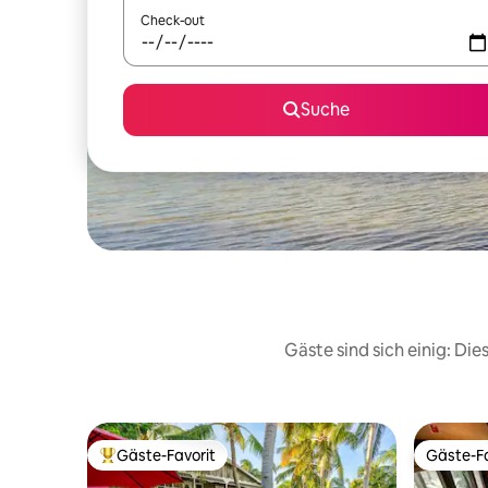
Check-out
Suche
Gäste sind sich einig: Di
Gäste-Favorit
Gäste-Fa
Beliebter Gäste-Favorit.
Gäste-Fa