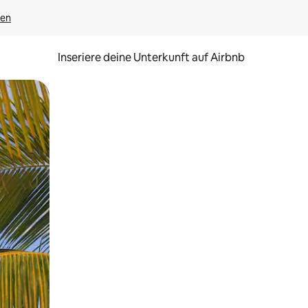
gen
Inseriere deine Unterkunft auf Airbnb
h Berühren oder Wischgesten.