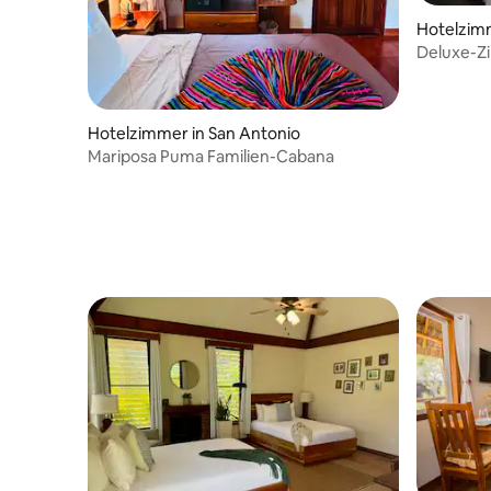
Hotelzimm
Deluxe-Zi
Erdgescho
Hotelzimmer in San Antonio
Mariposa Puma Familien-Cabana