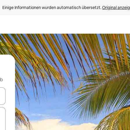
Einige Informationen wurden automatisch übersetzt. 
Original anzei
nb
en Pfeiltasten nach oben und unten oder erkunde die Ergebnisse durc