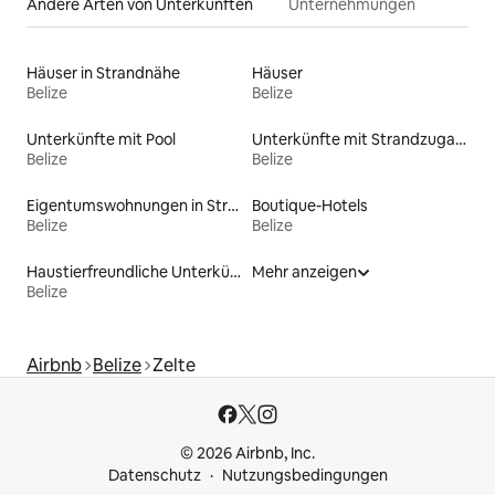
Andere Arten von Unterkünften
Unternehmungen
Häuser in Strandnähe
Häuser
Belize
Belize
Unterkünfte mit Pool
Unterkünfte mit Strandzugang
Belize
Belize
Eigentumswohnungen in Strandnähe
Boutique-Hotels
Belize
Belize
Haustierfreundliche Unterkünfte
Mehr anzeigen
Belize
Airbnb
Belize
Zelte
© 2026 Airbnb, Inc.
Datenschutz
Nutzungsbedingungen