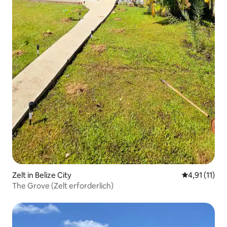
Zelt in Belize City
Durchschnitt
4,91 (11)
The Grove (Zelt erforderlich)