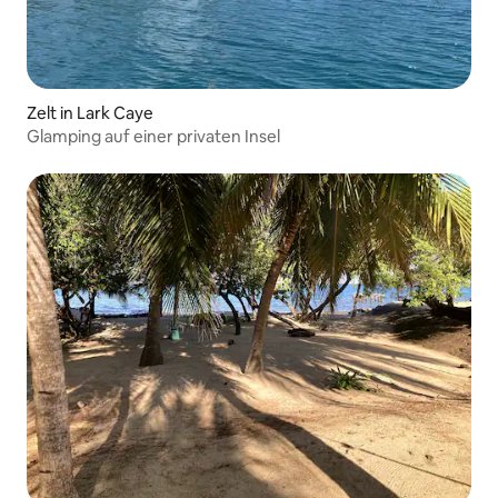
Zelt in Lark Caye
Glamping auf einer privaten Insel