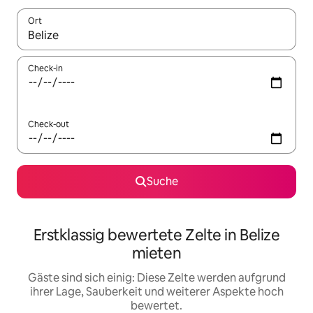
Ort
Wenn Ergebnisse verfügbar sind, navigiere mit den Pfeiltaste
Check-in
Check-out
Suche
Erstklassig bewertete Zelte in Belize
mieten
Gäste sind sich einig: Diese Zelte werden aufgrund
ihrer Lage, Sauberkeit und weiterer Aspekte hoch
bewertet.