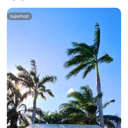
Superhost
Superhost