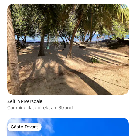
Zelt in Riversdale
Campingplatz direkt am Strand
Gäste-Favorit
Gäste-Favorit