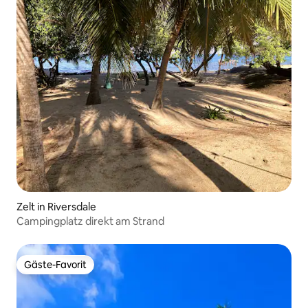
Zelt in Riversdale
Campingplatz direkt am Strand
Gäste-Favorit
Gäste-Favorit