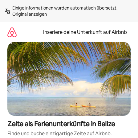
Zu
Einige Informationen wurden automatisch übersetzt. 
Inhalten
Original anzeigen
springen
Inseriere deine Unterkunft auf Airbnb
Zelte als Ferienunterkünfte in Belize
Finde und buche einzigartige Zelte auf Airbnb.