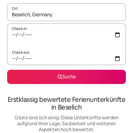
Ort
Wenn Ergebnisse verfügbar sind, navigiere mit den Pfeiltaste
Check-in
Check-out
Suche
Erstklassig bewertete Ferienunterkünfte
in Beselich
Gäste sind sich einig: Diese Unterkünfte werden
aufgrund ihrer Lage, Sauberkeit und weiteren
Aspekten hoch bewertet.