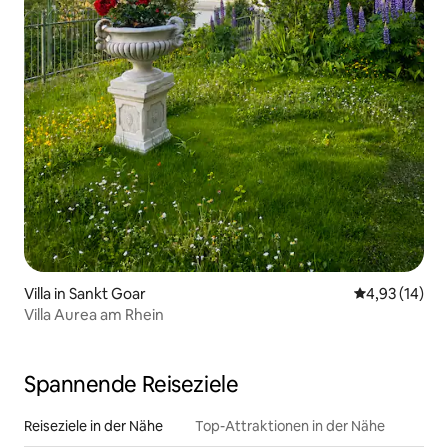
Villa in Sankt Goar
Durchschnitt
4,93 (14)
Villa Aurea am Rhein
Spannende Reiseziele
Reiseziele in der Nähe
Top-Attraktionen in der Nähe