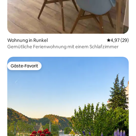
Wohnung in Runkel
Durchschnittl
4,97 (29)
Gemütliche Ferienwohnung mit einem Schlafzimmer
Gäste-Favorit
Gäste-Favorit