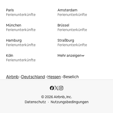
Paris
Amsterdam
Ferienunterkünfte
Ferienunterkünfte
München
Brüssel
Ferienunterkünfte
Ferienunterkünfte
Hamburg
Straßburg
Ferienunterkünfte
Ferienunterkünfte
Köln
Mehr anzeigen
Ferienunterkünfte
Airbnb
Deutschland
Hessen
Beselich
© 2026 Airbnb, Inc.
Datenschutz
Nutzungsbedingungen