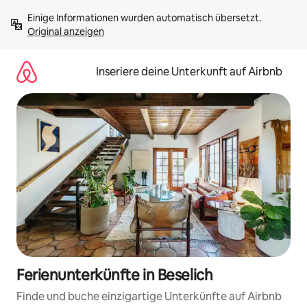
Zu
Einige Informationen wurden automatisch übersetzt. 
Inhalten
Original anzeigen
springen
Inseriere deine Unterkunft auf Airbnb
Ferienunterkünfte in Beselich
Finde und buche einzigartige Unterkünfte auf Airbnb