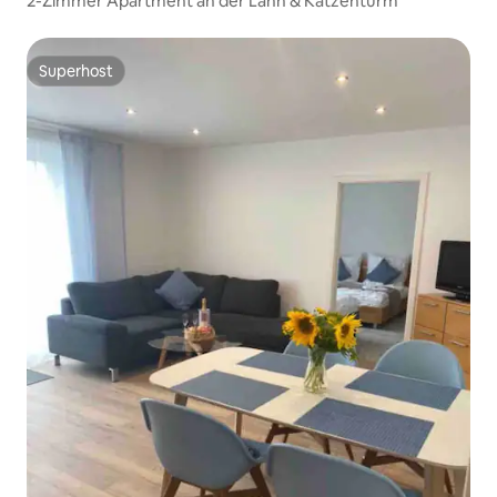
2-Zimmer Apartment an der Lahn & Katzenturm
Superhost
Superhost