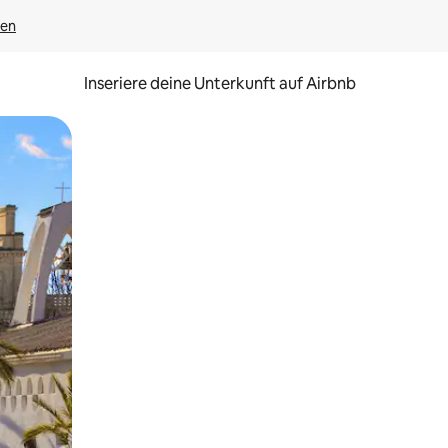
gen
Inseriere deine Unterkunft auf Airbnb
h Berühren oder Wischgesten.