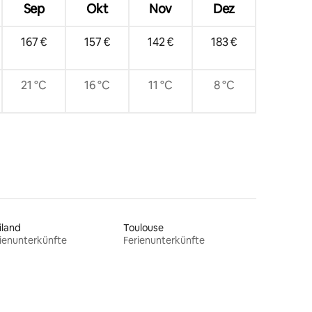
Sep
Okt
Nov
Dez
167 €
157 €
142 €
183 €
21 °C
16 °C
11 °C
8 °C
iland
Toulouse
ienunterkünfte
Ferienunterkünfte