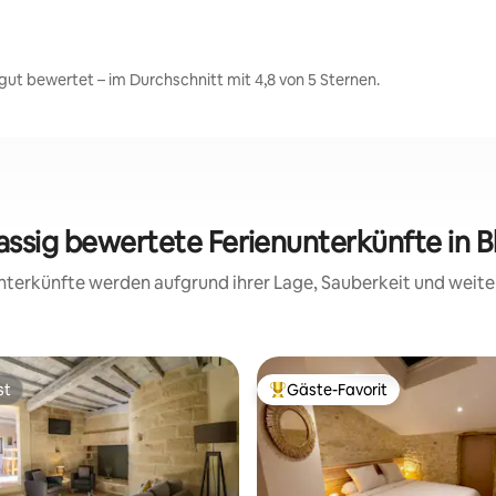
ut bewertet – im Durchschnitt mit 4,8 von 5 Sternen.
lassig bewertete Ferienunterkünfte in B
 Unterkünfte werden aufgrund ihrer Lage, Sauberkeit und wei
st
Gäste-Favorit
st
Beliebter Gäste-Favorit.