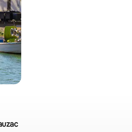
lauzac