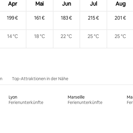
Apr
Mai
Jun
Jul
Aug
199 €
161 €
183 €
215 €
201 €
14 °C
18 °C
22 °C
25 °C
25 °C
en
Top-Attraktionen in der Nähe
Lyon
Marseille
Ma
Ferienunterkünfte
Ferienunterkünfte
Fer