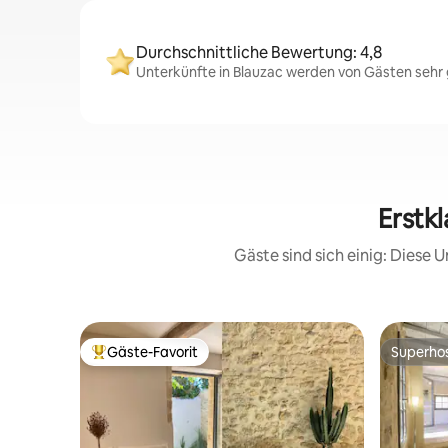
Durchschnittliche Bewertung: 4,8
Unterkünfte in Blauzac werden von Gästen sehr g
Erstk
Gäste sind sich einig: Diese
Gäste-Favorit
Superho
Beliebter Gäste-Favorit.
Superho