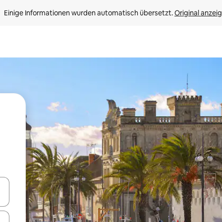
Einige Informationen wurden automatisch übersetzt. 
Original anzei
en Pfeiltasten nach oben und unten oder erkunde die Ergebnisse durc