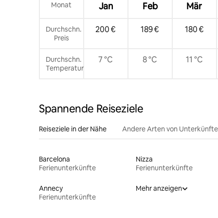
Monat
Jan
Feb
Mär
200 €
189 €
180 €
Durchschn.
Preis
7 °C
8 °C
11 °C
Durchschn.
Temperatur
Spannende Reiseziele
Reiseziele in der Nähe
Andere Arten von Unterkünft
Barcelona
Nizza
Ferienunterkünfte
Ferienunterkünfte
Annecy
Mehr anzeigen
Ferienunterkünfte