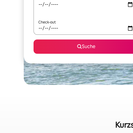
Check-out
Suche
Kurzs