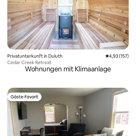
Privatunterkunft in Duluth
Durchschnittl
4,93 (157)
Cedar Creek Retreat
Wohnungen mit Klimaanlage
Gäste-Favorit
Gäste-Favorit