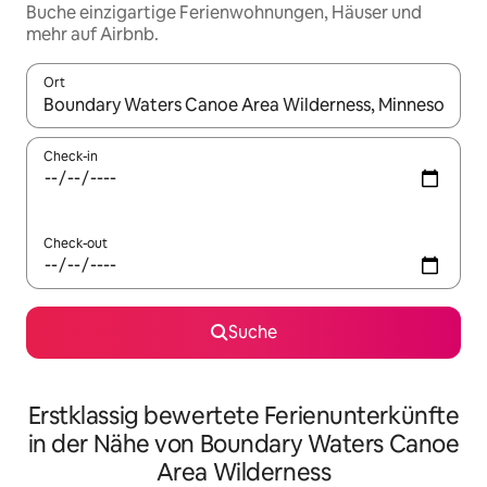
Buche einzigartige Ferienwohnungen, Häuser und
mehr auf Airbnb.
Ort
Wenn Ergebnisse verfügbar sind, navigiere mit den Pfeiltaste
Check-in
Check-out
Suche
Erstklassig bewertete Ferienunterkünfte
in der Nähe von Boundary Waters Canoe
Area Wilderness