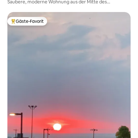
Saubere, moderne Wohnung aus der Mitte des
Jahrhunderts.
Gäste-Favorit
Beliebter Gäste-Favorit.