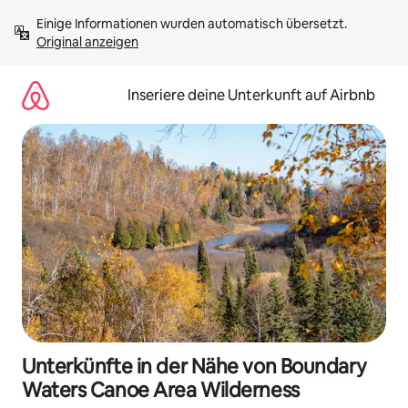
Zu
Einige Informationen wurden automatisch übersetzt. 
Inhalten
Original anzeigen
springen
Inseriere deine Unterkunft auf Airbnb
Unterkünfte in der Nähe von Boundary
Waters Canoe Area Wilderness