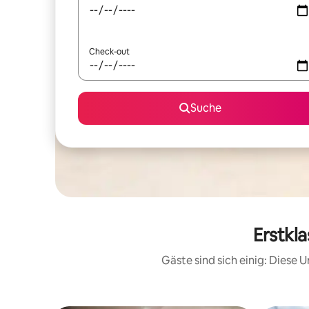
Check-out
Suche
Erstkl
Gäste sind sich einig: Diese