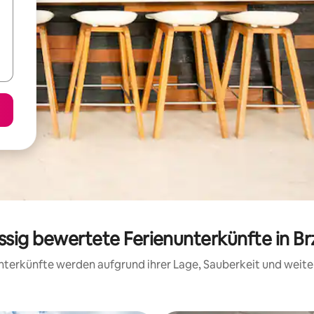
assig bewertete Ferienunterkünfte in Br
 Unterkünfte werden aufgrund ihrer Lage, Sauberkeit und wei