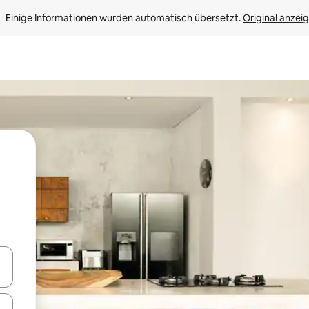
Einige Informationen wurden automatisch übersetzt. 
Original anzei
en Pfeiltasten nach oben und unten oder erkunde die Ergebnisse durc