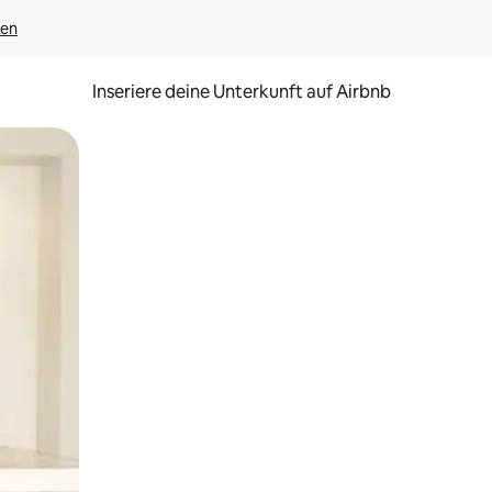
gen
Inseriere deine Unterkunft auf Airbnb
h Berühren oder Wischgesten.