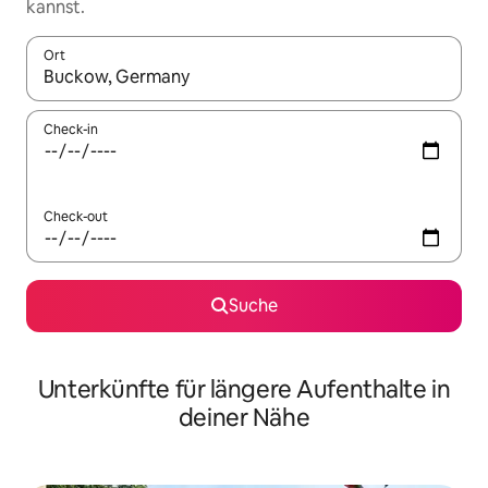
kannst.
Ort
Wenn Ergebnisse verfügbar sind, navigiere mit den Pfeiltaste
Check-in
Check-out
Suche
Unterkünfte für längere Aufenthalte in
deiner Nähe