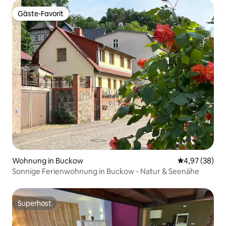
Gäste-Favorit
Gäste-Favorit
Wohnung in Buckow
Durchschnittl
4,97 (38)
Sonnige Ferienwohnung in Buckow - Natur & Seenähe
Superhost
Superhost