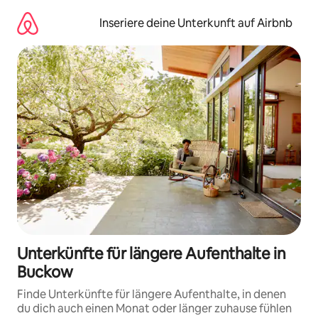
Zu
Inhalten
Inseriere deine Unterkunft auf Airbnb
springen
Unterkünfte für längere Aufenthalte in
Buckow
Finde Unterkünfte für längere Aufenthalte, in denen
du dich auch einen Monat oder länger zuhause fühlen