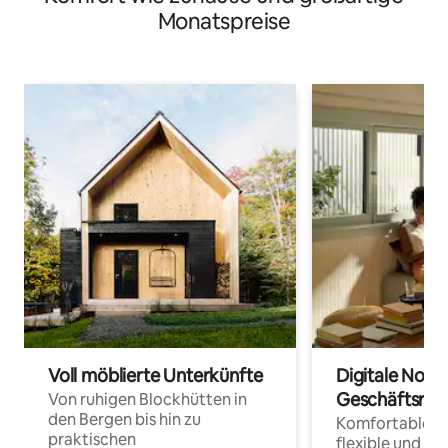
Monatspreise
Voll möblierte Unterkünfte
Digitale Noma
Geschäftsrei
Von ruhigen Blockhütten in
den Bergen bis hin zu
Komfortable Un
praktischen
flexible und o