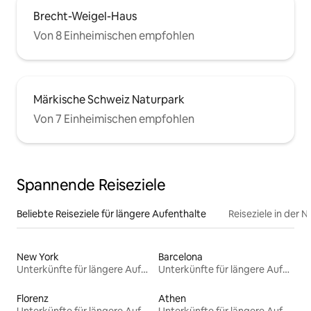
Brecht-Weigel-Haus
Von 8 Einheimischen empfohlen
Märkische Schweiz Naturpark
Von 7 Einheimischen empfohlen
Spannende Reiseziele
Beliebte Reiseziele für längere Aufenthalte
Reiseziele in der 
New York
Barcelona
Unterkünfte für längere Aufenthalte
Unterkünfte für längere Aufenthalte
Florenz
Athen
Unterkünfte für längere Aufenthalte
Unterkünfte für längere Aufenthalte